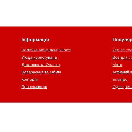
Інформація
Популярн
Політика Конфіденційності
Фітнес-тр
Угода користувача
Все для с
Доставка та Оплата
Мото
Повернення та Обмін
Активний 
Контакти
Електро
Про компанію
Одяг для 