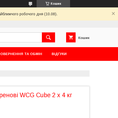
Кошик
айближчого робочого дня (10.08).
Кошик
ОВЕРНЕННЯ ТА ОБМІН
ВІДГУКИ
ренові WCG Cube 2 х 4 кг