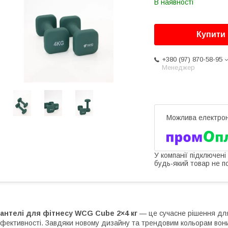
В наявності
Купити
+380 (97) 870-58-95
Менеджер
У компанії підключені
будь-який товар не п
Гантелі для фітнесу WCG Cube 2×4 кг
— це сучасне рішення для
фективності. Завдяки новому дизайну та трендовим кольорам вони