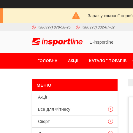
Зараз у компанії неро
+380 (97) 870-58-95
+380 (93) 332-67-02
E-insportline
ГОЛОВНА
АКЦІЇ
КАТАЛОГ ТОВАРІВ
Акції
Все для Фітнесу
Спорт