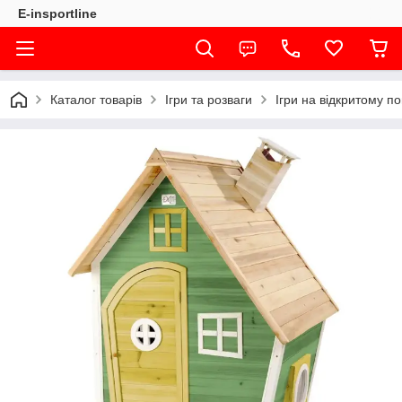
E-insportline
Каталог товарів
Ігри та розваги
Ігри на відкритому по