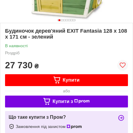
Будиночок дерев'яний EXIT Fantasia 128 х 108
х 171 см - зелений
В наявності
Роздріб
27 730
₴
Купити
або
Купити з
Що таке купити з Пром?
Замовлення під захистом