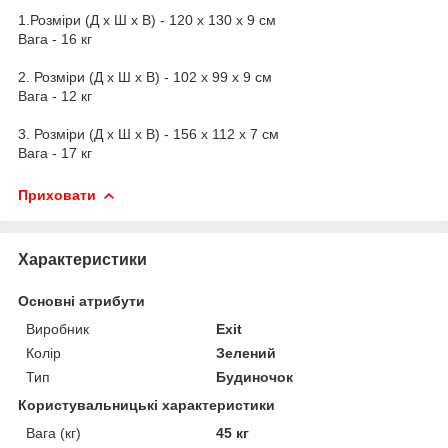
1.Розміри (Д х Ш х В) - 120 х 130 х 9 см
Вага - 16 кг
2. Розміри (Д х Ш х В) - 102 х 99 х 9 см
Вага - 12 кг
3. Розміри (Д х Ш х В) - 156 х 112 х 7 см
Вага - 17 кг
Приховати
Характеристики
Основні атрибути
Виробник
Exit
Колір
Зелений
Тип
Будиночок
Користувальницькі характеристики
Вага (кг)
45 кг