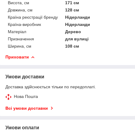
Висота, см
171 см
Довжина, см
128 см
Країна реєстрації бренду
Нідерланди
Країна-виробник
Нідерланди
Матеріал
Дерево
Призначення
для вулиці
Ширина, см
108 см
Приховати
Умови доставки
Доставка здійснюється тільки по передоплаті.
Нова Пошта
Всі умови доставки
Умови оплати