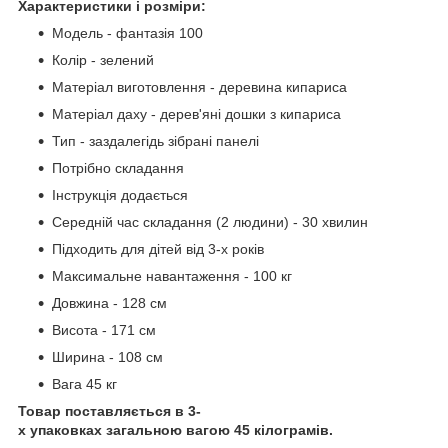
Характеристики і розміри:
Модель - фантазія 100
Колір - зелений
Матеріал виготовлення - деревина кипариса
Матеріал даху - дерев'яні дошки з кипариса
Тип - заздалегідь зібрані панелі
Потрібно складання
Інструкція додається
Середній час складання (2 людини) - 30 хвилин
Підходить для дітей від 3-х років
Максимальне навантаження - 100 кг
Довжина - 128 см
Висота - 171 см
Ширина - 108 см
Вага 45 кг
Товар поставляється в 3-
х упаковках загальною вагою 45 кілограмів.