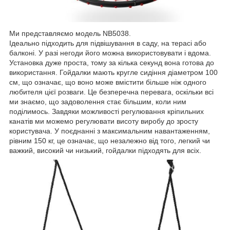
Ми представляємо модель NB5038.
Ідеально підходить для підвішування в саду, на терасі або
балконі. У разі негоди його можна використовувати і вдома.
Установка дуже проста, тому за кілька секунд вона готова до
використання. Гойдалки мають кругле сидіння діаметром 100
см, що означає, що воно може вмістити більше ніж одного
любителя цієї розваги. Це безперечна перевага, оскільки всі
ми знаємо, що задоволення стає більшим, коли ним
поділимось. Завдяки можливості регулювання кріпильних
канатів ми можемо регулювати висоту виробу до зросту
користувача. У поєднанні з максимальним навантаженням,
рівним 150 кг, це означає, що незалежно від того, легкий чи
важкий, високий чи низький, гойдалки підходять для всіх.