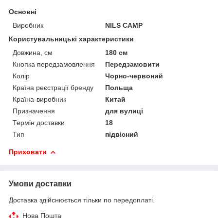
Основні
Виробник
NILS CAMP
Користувальницькі характеристики
Довжина, см
180 см
Кнопка передзамовлення
Передзамовити
Колір
Чорно-червоний
Країна реєстрації бренду
Польща
Країна-виробник
Китай
Призначення
для вулиці
Термін доставки
18
Тип
підвісний
Приховати
Умови доставки
Доставка здійснюється тільки по передоплаті.
Нова Пошта