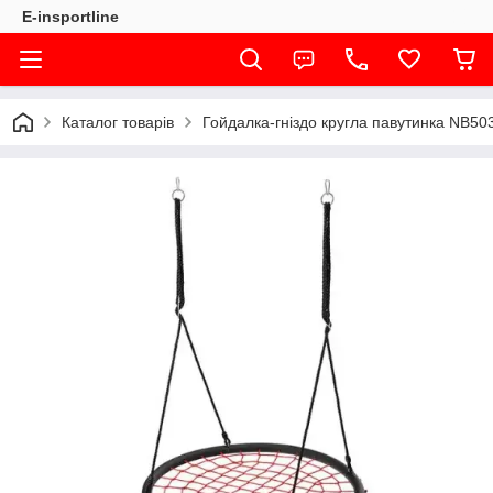
E-insportline
Каталог товарів
Гойдалка-гніздо кругла павутинка NB50