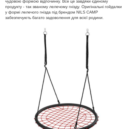
чудовою формою відпочинку. Все це завдяки єдиному
продукту - так званому лелечому гнізду. Оригінальні гойдалки
у формі лелечого гнізда під брендом NILS CAMP
забезпечують багато задоволення для всієї родини.