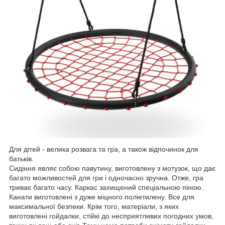
Для дітей - велика розвага та гра, а також відпочинок для
батьків.
Сидіння являє собою павутину, виготовлену з мотузок, що дає
багато можливостей для гри і одночасно зручна. Отже, гра
триває багато часу. Каркас захищений спеціальною піною.
Канати виготовлені з дуже міцного поліетилену. Все для
максимальної безпеки. Крім того, матеріали, з яких
виготовлені гойдалки, стійкі до несприятливих погодних умов,