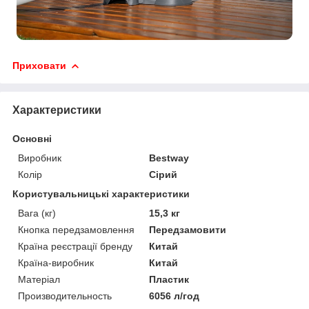
Приховати
Характеристики
Основні
Виробник
Bestway
Колір
Сірий
Користувальницькі характеристики
Вага (кг)
15,3 кг
Кнопка передзамовлення
Передзамовити
Країна реєстрації бренду
Китай
Країна-виробник
Китай
Матеріал
Пластик
Производительность
6056 л/год