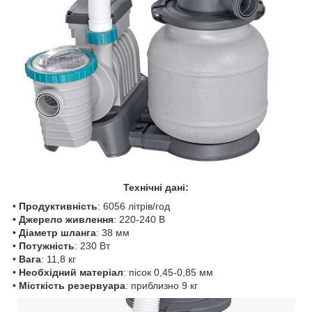
Технічні дані:
•
Продуктивність
: 6056 літрів/год
• Джерело живлення
: 220-240 В
•
Діаметр шланга
: 38 мм
•
Потужність
: 230 Вт
•
Вага
: 11,8 кг
•
Необхідний матеріал
: пісок 0,45-0,85 мм
•
Місткість резервуара
: приблизно 9 кг