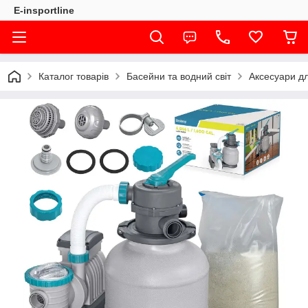
E-insportline
Каталог товарів
Басейни та водний світ
Аксесуари д