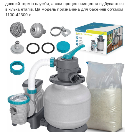
довший термін служби, а сам процес очищення відбувається
в кілька етапів. Ця модель призначена для басейнів обʼємом
1100-42300 л.