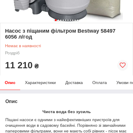
Насос з піщаним фільтром Bestway 58497
6056 л/год
Немає в наявності
Роздріб
11 210
₴
Опис
Характеристики
Доставка
Оплата
Умови п
Опис
Чиста вода без зусиль
Піщані насоси є одними з найефективніших пристроїв для
очищення води в садовому басейні. Порівняно зі звичайними
паперовими фільтрами, вони не мають собі рівних - пісок має