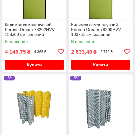
Килимок самонадувний
Килимок самонадувний
Ferrino Dream 78202HVV
Ferrino Dream 78200HVV
188х60 см, зелений
183х51 см, зелений
В наявності
В наявності
4 146,75
2 633,40
₴
₴
4 365 ₴
2 772 ₴
Купити
Купити
–5%
–5%