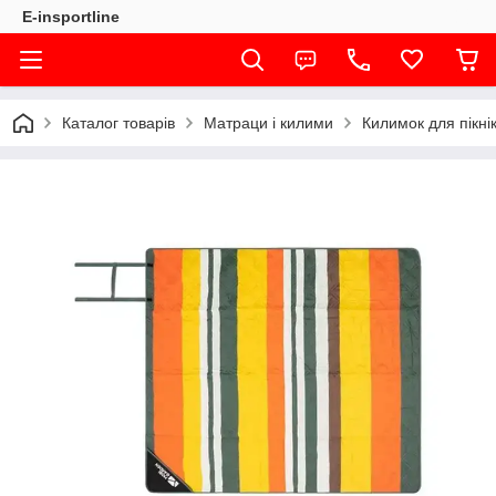
E-insportline
Каталог товарів
Матраци і килими
Килимок для пікні