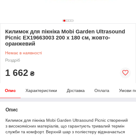
Килимок для пікніка Mobi Garden Ultrasound
Picnic EX19663003 200 х 180 см, жовто-
оранжевий
Немає в наявності
Роздріб
1 662
₴
Опис
Характеристики
Доставка
Оплата
Умови п
Опис
Килимок для пікніка Mobi Garden Ultrasound Picnic створений
з високоякісних матеріалів, що гарантують тривалий термін
служби та комфорт. Верхній шар з поліестеру відзначається