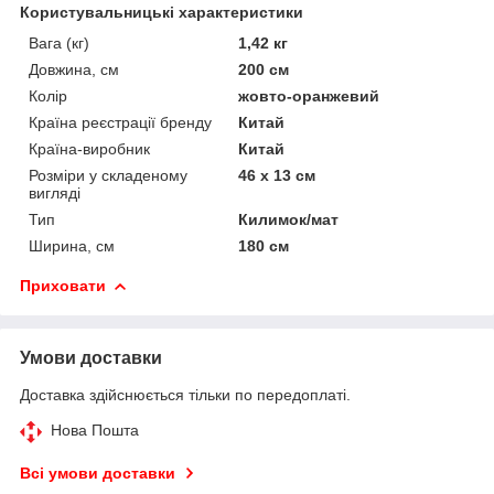
Користувальницькі характеристики
Вага (кг)
1,42 кг
Довжина, см
200 см
Колір
жовто-оранжевий
Країна реєстрації бренду
Китай
Країна-виробник
Китай
Розміри у складеному
46 х 13 см
вигляді
Тип
Килимок/мат
Ширина, см
180 см
Приховати
Умови доставки
Доставка здійснюється тільки по передоплаті.
Нова Пошта
Всі умови доставки