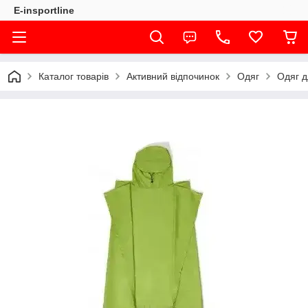
E-insportline
Каталог товарів
Активний відпочинок
Одяг
Одяг д