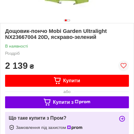
Дощовик-пончо Mobi Garden Ultralight
NX23667004 20D, яскраво-зелений
В наявності
Роздріб
2 139
₴
Купити
або
Купити з
Що таке купити з Пром?
Замовлення під захистом