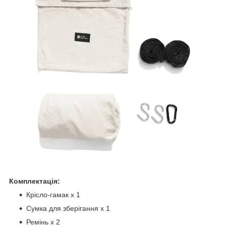
Комплектація:
Крісло-гамак х 1
Сумка для зберігання х 1
Ремінь х 2