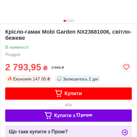
Крісло-гамак Mobi Garden NX23681006, світло-
бежеве
В наявності
Роздріб
2 793,95
₴
2 941 ₴
Економія
147.05 ₴
Залишилось
2 дні
Купити
або
Купити з
Що таке купити з Пром?