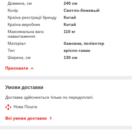
Довжина, см
240 см
Колір
Светло-бежевый
Країна реєстрації бренду
Китай
Країна-виробник
Китай
Максимальна вага
110 кг
навантаження
Матеріал
бавовна, поліестер
Тип
крісло-гамак
Ширина, см
130 см
Приховати
Умови доставки
Доставка здійснюється тільки по передоплаті.
Нова Пошта
Всі умови доставки