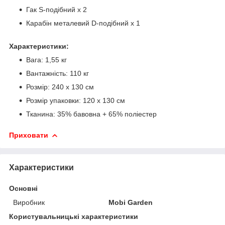
Гак S-подібний х 2
Карабін металевий D-подібний х 1
Характеристики:
Вага: 1,55 кг
Вантажність: 110 кг
Розмір: 240 х 130 см
Розмір упаковки: 120 х 130 см
Тканина: 35% бавовна + 65% поліестер
Приховати
Характеристики
Основні
Виробник
Mobi Garden
Користувальницькі характеристики