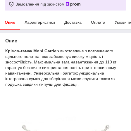
Замовлення під захистом
Опис
Характеристики
Доставка
Оплата
Умови п
Опис
Крісло-гамак Mobi Garden
виготовлене з потовщеного
щільного полотна, яке забезпечує високу міцність і
зносостійкість. Максимальна вага навантаження до 110 кг
гарантує безпечне використання навіть при інтенсивному
навантаженні. Універсальна і багатофункціональна
інтегрована сумка для зберігання може служити також як
подушка завдяки липучці для фіксації.