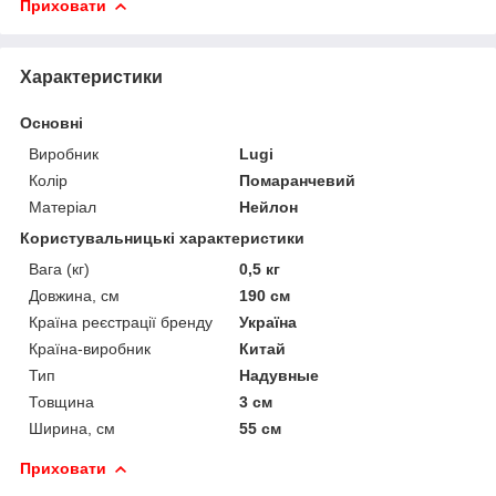
Приховати
Характеристики
Основні
Виробник
Lugi
Колір
Помаранчевий
Матеріал
Нейлон
Користувальницькі характеристики
Вага (кг)
0,5 кг
Довжина, см
190 см
Країна реєстрації бренду
Україна
Країна-виробник
Китай
Тип
Надувные
Товщина
3 см
Ширина, см
55 см
Приховати