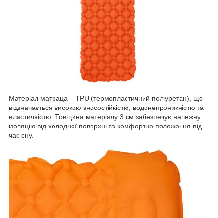
Матеріал матраца – TPU (термопластичний поліуретан), що
відзначається високою зносостійкістю, водонепроникністю та
еластичністю. Товщина матеріалу 3 см забезпечує належну
ізоляцію від холодної поверхні та комфортне положення під
час сну.