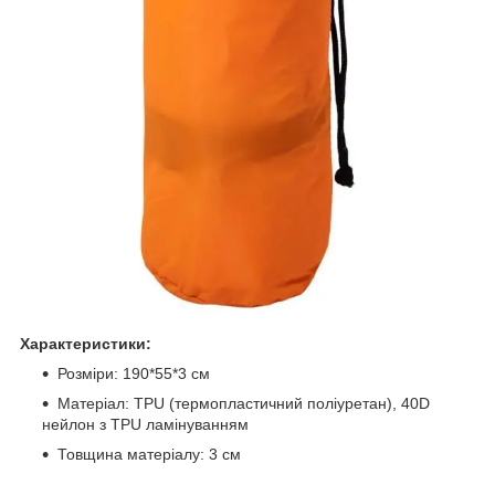
Характеристики:
Розміри: 190*55*3 см
Матеріал: TPU (термопластичний поліуретан), 40D
нейлон з TPU ламінуванням
Товщина матеріалу: 3 см