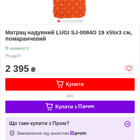
Матрац надувний LUGI SJ-0084O 19 х55х3 см,
помаранчевий
В наявності
Роздріб
2 395
₴
Купити
або
Купити з
Що таке купити з Пром?
Замовлення під захистом