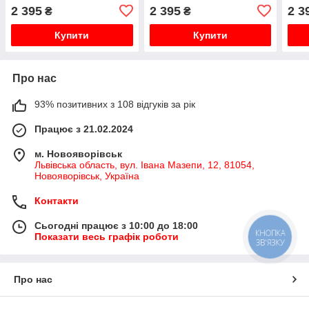
2 395
2 395
2 3
₴
₴
Купити
Купити
Про нас
93% позитивних з 108 відгуків за рік
Працює з 21.02.2024
м. Новояворівськ
Львівська область, вул. Івана Мазепи, 12, 81054,
Новояворівськ, Україна
Контакти
Сьогодні працює з 10:00 до 18:00
КНОПКА
Показати весь графік роботи
ЗВ'ЯЗКУ
Про нас