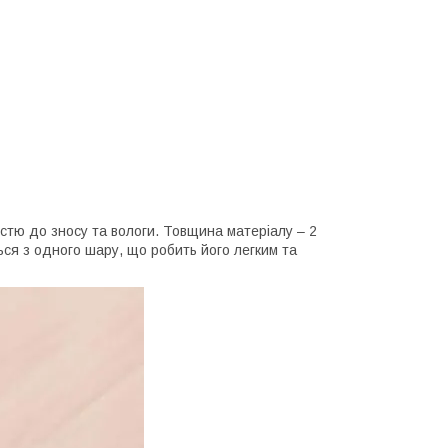
істю до зносу та вологи. Товщина матеріалу – 2
ься з одного шару, що робить його легким та