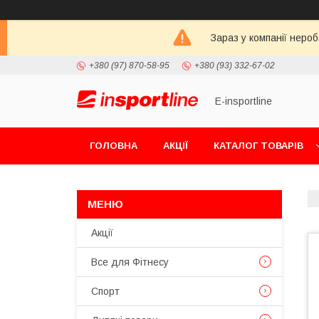
Зараз у компанії неро
+380 (97) 870-58-95
+380 (93) 332-67-02
E-insportline
ГОЛОВНА
АКЦІЇ
КАТАЛОГ ТОВАРІВ
Акції
Все для Фітнесу
Спорт