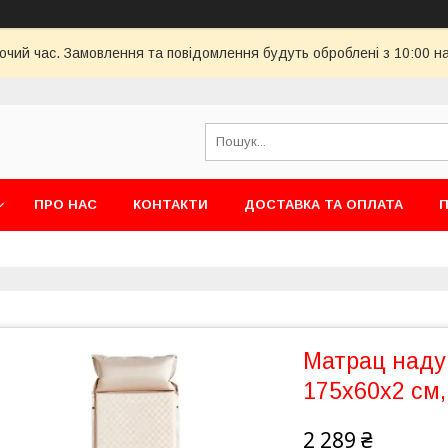
бочий час. Замовлення та повідомлення будуть оброблені з 10:00 н
ПРО НАС
КОНТАКТИ
ДОСТАВКА ТА ОПЛАТА
П
Матрац наду
175х60х2 см
2 289 ₴