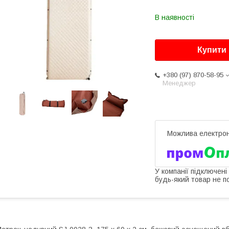
В наявності
Купити
+380 (97) 870-58-95
Менеджер
У компанії підключені
будь-який товар не п