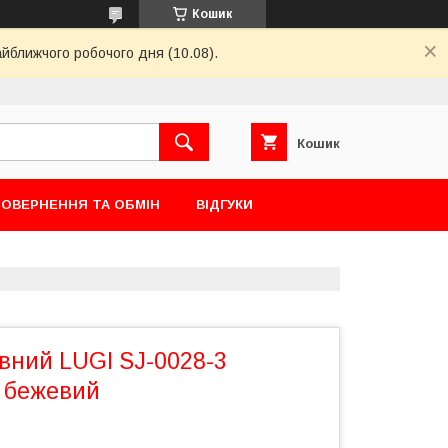
Кошик
айближчого робочого дня (10.08).
Кошик
ОВЕРНЕННЯ ТА ОБМІН
ВІДГУКИ
вний LUGI SJ-0028-3
, бежевий