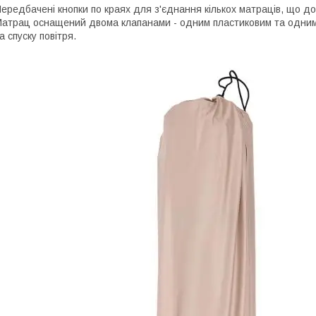
ередбачені кнопки по краях для з'єднання кількох матраців, що д
атрац оснащений двома клапанами - одним пластиковим та одним
а спуску повітря.