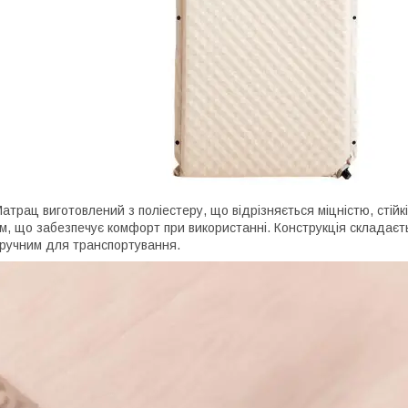
атрац виготовлений з поліестеру, що відрізняється міцністю, стійк
м, що забезпечує комфорт при використанні. Конструкція складаєт
ручним для транспортування.