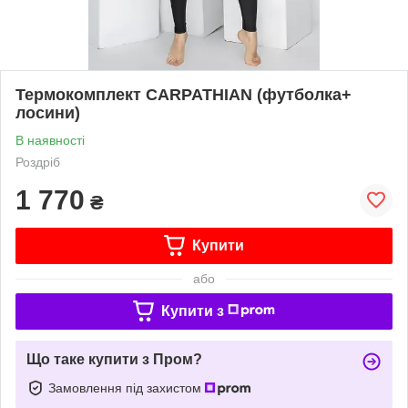
Термокомплект CARPATHIAN (футболка+
лосини)
В наявності
Роздріб
1 770
₴
Купити
або
Купити з
Що таке купити з Пром?
Замовлення під захистом