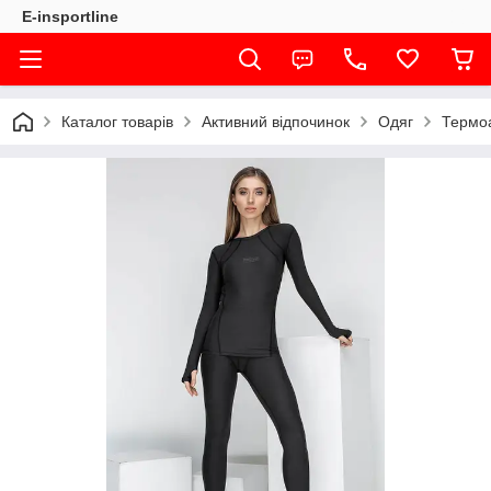
E-insportline
Каталог товарів
Активний відпочинок
Одяг
Термоа