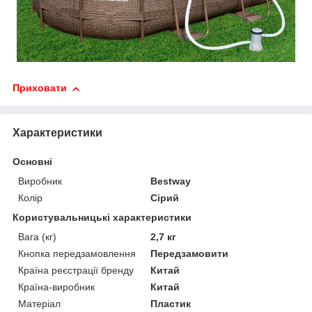
Приховати
Характеристики
Основні
Виробник
Bestway
Колір
Сірий
Користувальницькі характеристики
Вага (кг)
2,7 кг
Кнопка передзамовлення
Передзамовити
Країна реєстрації бренду
Китай
Країна-виробник
Китай
Матеріал
Пластик