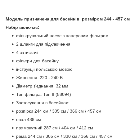
Модель призначена для басейнів розміром 244 - 457 см
Набір включає:
фільтрувальний насос з паперовим фільтром
2 шланги для підключення
4 затискачі
фільтри для басейну
інструкції польською мовою
Живлення: 220 - 240 В
Діаметр з'єднання: 32 мм
Тип фільтра: Тип II (58094)
Застосування в басейнах:
розпірки 244 см / 305 см / 366 см / 457 см
овал 488 см
прямокутний 287 см / 404 см / 412 см
рама 244 см / 305 см / 330 см / 366 см / 457 см