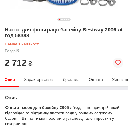
Насос для фільтрації басейну Bestway 2006 л/
год 58383
Немає в наявності
Роздріб
2 712
₴
Опис
Характеристики
Доставка
Оплата
Умови п
Опис
Фільтр-насос для басейну 2006 л/год
— це пристрій, який
відповідає за підтримку чистоти води у вашому садовому
басейні. Він не тільки простий в установці, але і простий у
використанні.