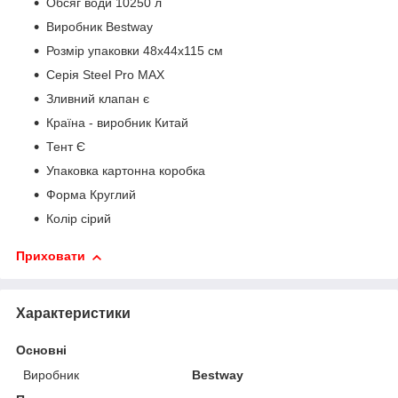
Обсяг води 10250 л
Виробник Bestway
Розмір упаковки 48x44x115 см
Серія Steel Pro MAX
Зливний клапан є
Країна - виробник Китай
Тент Є
Упаковка картонна коробка
Форма Круглий
Колір сірий
Приховати
Характеристики
Основні
Виробник
Bestway