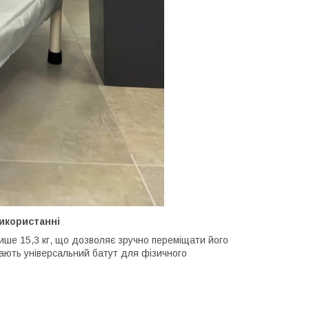
використанні
лише 15,3 кг, що дозволяє зручно переміщати його
кають універсальний батут для фізичного