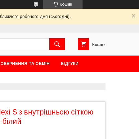
Кошик
ближчого робочого дня (сьогодні).
Кошик
ОВЕРНЕННЯ ТА ОБМІН
ВІДГУКИ
xi S з внутрішньою сіткою
-білий