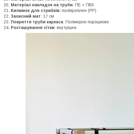
Матеріал накладок на труби
: ПЕ + ПВХ
Килимок для стрибків:
поліпропілен (PP)
Захисний мат
: 17 см
Покриття труби каркаса
: Полімерне порошкове
Розташування сітки
: внутрішнє