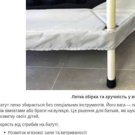
Легка збірка та зручність у 
атут легко збирається без спеціальних інструментів. Його вага — 
іж кімнатами або брати на вулицю. Це рішення для батьків, які шу
озвитку своїх дітей.
ористь від стрибків на батуті:
Розвиток м’язової сили та витривалості