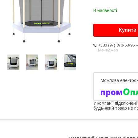
В наявності
Купити
+380 (97) 870-58-95
Менеджер
У компанії підключені
будь-який товар не п