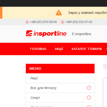
Зараз у компанії неробо
+380 (97) 870-58-95
+380 (93) 332-67-02
E-insportline
ГОЛОВНА
АКЦІЇ
КАТАЛОГ ТОВАРІВ
Акції
Все для Фітнесу
Спорт