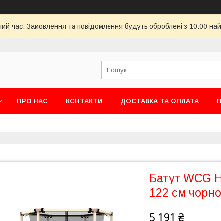
чий час. Замовлення та повідомлення будуть оброблені з 10:00 най
ПРО НАС
КОНТАКТИ
ДОСТАВКА ТА ОПЛАТА
П
Батут WCG He
122 см чорно
5 191 ₴