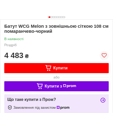
Батут WCG Melon з зовнішньою сіткою 108 см
помаранчево-чорний
В наявності
Роздріб
4 483
₴
Купити
або
Купити з
Що таке купити з Пром?
Замовлення під захистом