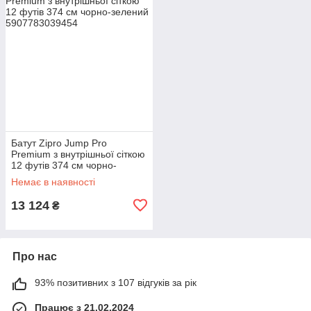
Батут Zipro Jump Pro
Premium з внутрішньої сіткою
12 футів 374 см чорно-
зелений
Немає в наявності
13 124
₴
Про нас
93% позитивних з 107 відгуків за рік
Працює з 21.02.2024