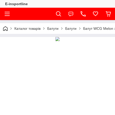
E-insportline
Каталог товарів
Батути
Батути
Батут WCG Melon 