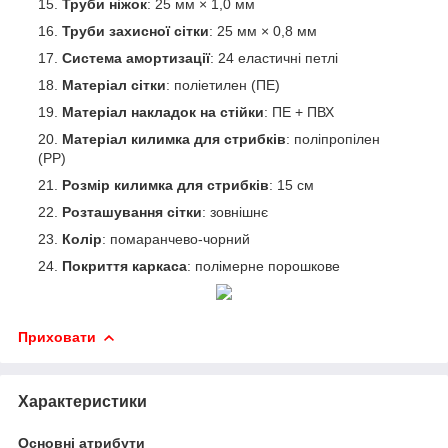
Труби ніжок
: 25 мм × 1,0 мм
Труби захисної сітки
: 25 мм × 0,8 мм
Система амортизації
: 24 еластичні петлі
Матеріал сітки
: поліетилен (ПЕ)
Матеріал накладок на стійки
: ПЕ + ПВХ
Матеріал килимка для стрибків
: поліпропілен
(PP)
Розмір килимка для стрибків
: 15 см
Розташування сітки
: зовнішнє
Колір
: помаранчево-чорний
Покриття каркаса
: полімерне порошкове
Приховати
Характеристики
Основні атрибути