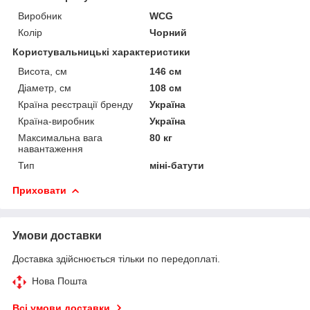
Виробник
WCG
Колір
Чорний
Користувальницькі характеристики
Висота, см
146 см
Діаметр, см
108 см
Країна реєстрації бренду
Україна
Країна-виробник
Україна
Максимальна вага
80 кг
навантаження
Тип
міні-батути
Приховати
Умови доставки
Доставка здійснюється тільки по передоплаті.
Нова Пошта
Всі умови доставки