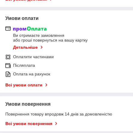
Умови оплати
Ви отримаєте замовлення
або гроші повернуться на вашу картку
Детальніше
Оплатити частинами
Післяплата
Оплата на рахунок
Всі умови оплати
Умови повернення
Повернення товару впродовж 14 днів за домовленістю
Всі умови повернення