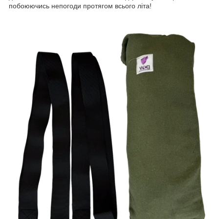
побоюючись непогоди протягом всього літа!