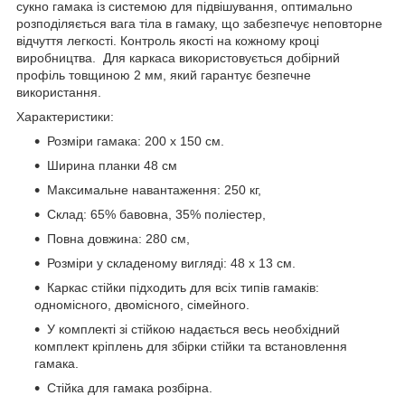
сукно гамака із системою для підвішування, оптимально
розподіляється вага тіла в гамаку, що забезпечує неповторне
відчуття легкості. Контроль якості на кожному кроці
виробництва. Для каркаса використовується добірний
профіль товщиною 2 мм, який гарантує безпечне
використання.
Характеристики:
Розміри гамака: 200 х 150 см.
Ширина планки 48 см
Максимальне навантаження: 250 кг,
Склад: 65% бавовна, 35% поліестер,
Повна довжина: 280 см,
Розміри у складеному вигляді: 48 х 13 см.
Каркас стійки підходить для всіх типів гамаків:
одномісного, двомісного, сімейного.
У комплекті зі стійкою надається весь необхідний
комплект кріплень для збірки стійки та встановлення
гамака.
Стійка для гамака розбірна.