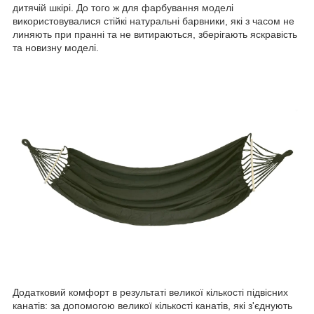
дитячій шкірі. До того ж для фарбування моделі
використовувалися стійкі натуральні барвники, які з часом не
линяють при пранні та не витираються, зберігають яскравість
та новизну моделі.
Додатковий комфорт в результаті великої кількості підвісних
канатів: за допомогою великої кількості канатів, які з'єднують