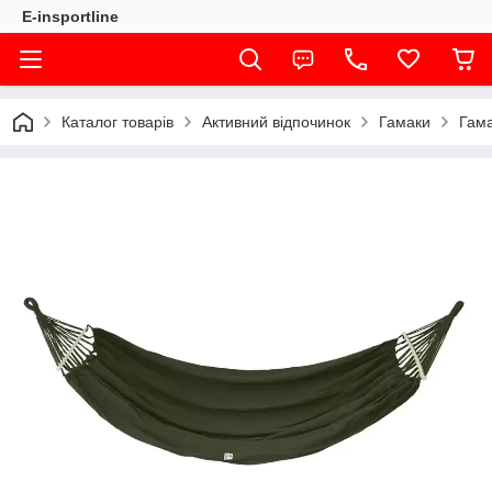
E-insportline
Каталог товарів
Активний відпочинок
Гамаки
Гама