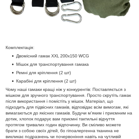
Комплектація:
Двомісний гамак XXL 200х150 WCG
Мішок для транспортування гамака
Ремні для кріплення (2 шт)
Карабіні для кріплення (2 шт)
Чому наші гамаки кращі ніж у конкурентів: Поставляється з
мішком для зручного транспортування. Просто скрутіть гамак
після використання і помістіть у мішок. Матеріал, що
підходить для підвісних гамаків, відповідає всім вимогам, які
вимагаються до якісних гамаків. Будучи м'яким і приємним на
дотик, хлопок подарує вам приємні тактильні відчуття
протягом тривалих годин відпочинку. Ви сміливо можете
брати з собою своїх дітей, бо гіпоалергенна тканина не
викликає подразнень чи почервоніння навіть на чутливій