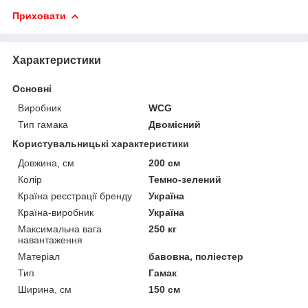
Приховати
Характеристики
Основні
Виробник
WCG
Тип гамака
Двомісний
Користувальницькі характеристики
Довжина, см
200 см
Колір
Темно-зелений
Країна реєстрації бренду
Україна
Країна-виробник
Україна
Максимальна вага
250 кг
навантаження
Матеріал
бавовна, поліестер
Тип
Гамак
Ширина, см
150 см