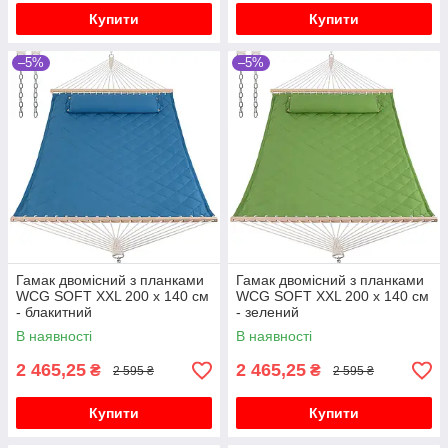
Купити
Купити
–5%
–5%
Гамак двомісний з планками
Гамак двомісний з планками
WCG SOFT XXL 200 x 140 см
WCG SOFT XXL 200 x 140 см
- блакитний
- зелений
В наявності
В наявності
2 465,25
2 465,25
₴
₴
2 595 ₴
2 595 ₴
Купити
Купити