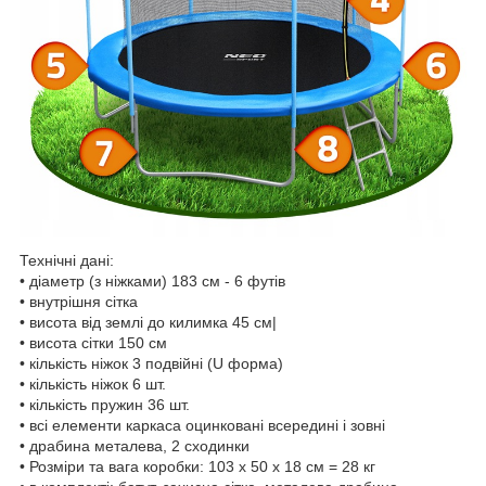
Технічні дані:
• діаметр (з ніжками) 183 см - 6 футів
• внутрішня сітка
• висота від землі до килимка 45 см|
• висота сітки 150 см
• кількість ніжок 3 подвійні (U форма)
• кількість ніжок 6 шт.
• кількість пружин 36 шт.
• всі елементи каркаса оцинковані всередині і зовні
• драбина металева, 2 сходинки
• Розміри та вага коробки: 103 х 50 х 18 см = 28 кг