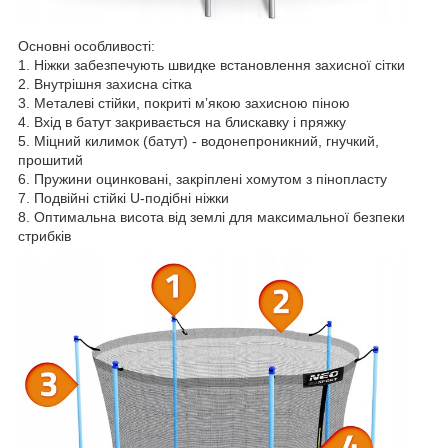
Основні особливості:
1. Ніжки забезпечують швидке встановлення захисної сітки
2. Внутрішня захисна сітка
3. Металеві стійки, покриті мʼякою захисною піною
4. Вхід в батут закривається на блискавку і пряжку
5. Міцний килимок (батут) - водонепроникний, гнучкий,
прошитий
6. Пружини оцинковані, закріплені хомутом з пінопласту
7. Подвійні стійкі U-подібні ніжки
8. Оптимальна висота від землі для максимальної безпеки
стрибків