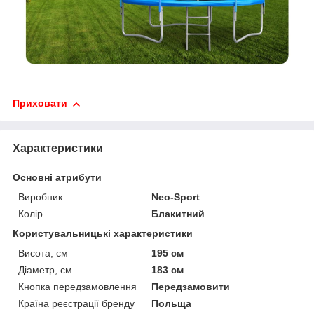
Приховати
Характеристики
Основні атрибути
Виробник
Neo-Sport
Колір
Блакитний
Користувальницькі характеристики
Висота, см
195 см
Діаметр, см
183 см
Кнопка передзамовлення
Передзамовити
Країна реєстрації бренду
Польща