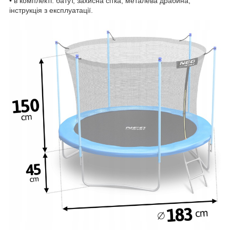
• в комплекті: батут, захисна сітка, металева драбина,
інструкція з експлуатації.