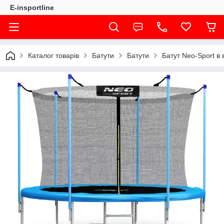
E-insportline
Каталог товарів
Батути
Батути
Батут Neo-Sport в 