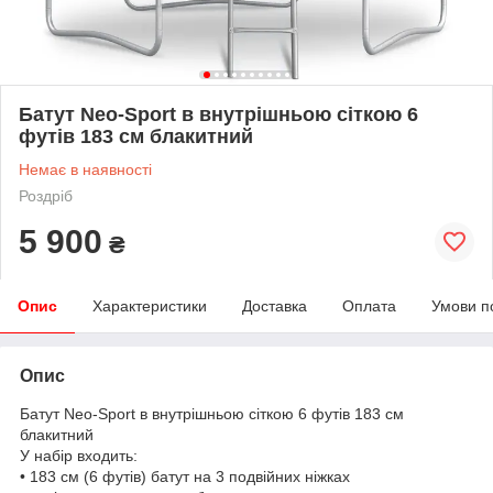
Батут Neo-Sport в внутрішньою сіткою 6
футів 183 см блакитний
Немає в наявності
Роздріб
5 900
₴
Опис
Характеристики
Доставка
Оплата
Умови п
Опис
Батут Neo-Sport в внутрішньою сіткою 6 футів 183 см
блакитний
У набір входить:
• 183 см (6 футів) батут на 3 подвійних ніжках