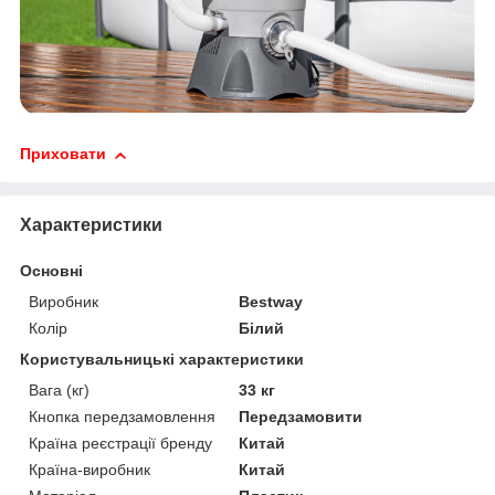
Приховати
Характеристики
Основні
Виробник
Bestway
Колір
Білий
Користувальницькі характеристики
Вага (кг)
33 кг
Кнопка передзамовлення
Передзамовити
Країна реєстрації бренду
Китай
Країна-виробник
Китай