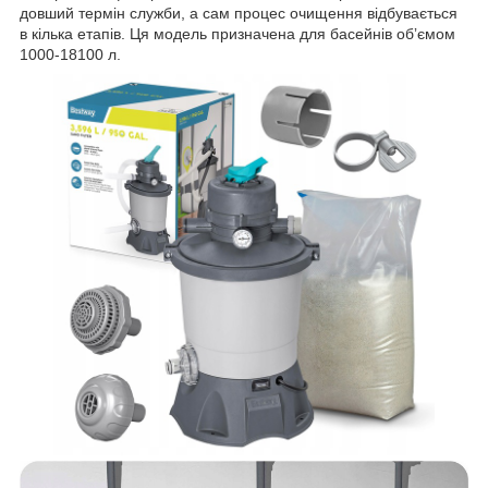
довший термін служби, а сам процес очищення відбувається
в кілька етапів. Ця модель призначена для басейнів обʼємом
1000-18100 л.