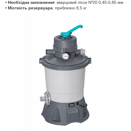
•
Необхідна наповнення
: кварцовий пісок Nº20 0,45-0,85 мм
•
Місткість резервуара
: приблизно 8,5 кг