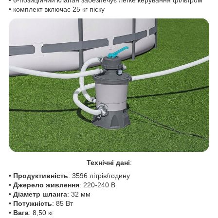
• комплект включає 25 кг піску
Технічні дані
:
•
Продуктивність
: 3596 літрів/годину
•
Джерело живлення
: 220-240 В
•
Діаметр шланга
: 32 мм
•
Потужність
: 85 Вт
•
Вага
: 8,50 кг