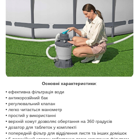
Основні характеристики
:
• ефективна фільтрація води
• антикорозійний бак
• регулювальний клапан
• легко читається манометр
• простий у використанні
• верхній хомут дозволяє обертання на 360 градусів
• дозатор для таблеток у комплекті
• попередній фільтр для відділення листя та інших домішок
• 6-позиційний клапан забезпечує легке керування фільтром