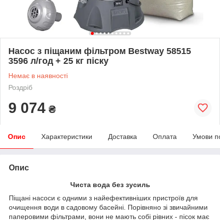
Насос з піщаним фільтром Bestway 58515
3596 л/год + 25 кг піску
Немає в наявності
Роздріб
9 074
₴
Опис
Характеристики
Доставка
Оплата
Умови п
Опис
Чиста вода без зусиль
Піщані насоси є одними з найефективніших пристроїв для
очищення води в садовому басейні. Порівняно зі звичайними
паперовими фільтрами, вони не мають собі рівних - пісок має