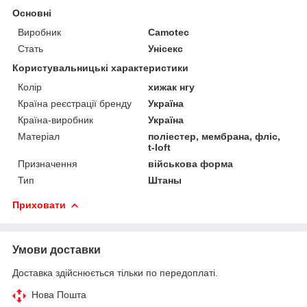
Основні
Виробник
Camotec
Стать
Унісекс
Користувальницькі характеристики
Колір
хижак нгу
Країна реєстрації бренду
Україна
Країна-виробник
Україна
Матеріал
поліестер, мембрана, фліс,
t-loft
Призначення
військова форма
Тип
Штаны
Приховати
Умови доставки
Доставка здійснюється тільки по передоплаті.
Нова Пошта