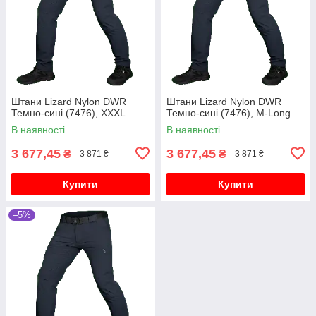
Штани Lizard Nylon DWR
Штани Lizard Nylon DWR
Темно-сині (7476), XXXL
Темно-сині (7476), M-Long
В наявності
В наявності
3 677,45
3 677,45
₴
₴
3 871 ₴
3 871 ₴
Купити
Купити
–5%