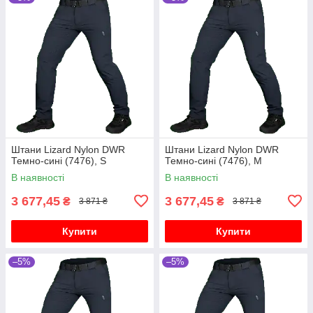
Штани Lizard Nylon DWR
Штани Lizard Nylon DWR
Темно-сині (7476), S
Темно-сині (7476), M
В наявності
В наявності
3 677,45
3 677,45
₴
₴
3 871 ₴
3 871 ₴
Купити
Купити
–5%
–5%