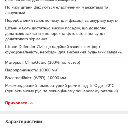
По низу штани фіксуються еластичними манжетами та
липучками.
Передбачений гачок по низу, для фіксації за шнурівку взуття.
Штани мають достатньо високу посадку, що дозволяє
додатково захистити поперек та фліс в зоні поясу для
додаткового зігрівання.
Штани Defender 7lvl - це надійний захист, комфорт і
функціональність, необхідні для виконання будь-яких завдань.
Матеріал:
ClimaGuard (100% поліестер)
Паропроникність:
10000 г/м²
Вологостійкість(WPR):
10000 мм
Рекомендований температурний режим:
від -5°C до -20°C
(при активному русі та повноцінному пошаровому одяганні)
Приховати
Характеристики