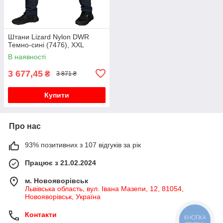
Штани Lizard Nylon DWR
Темно-сині (7476), XXL
В наявності
3 677,45
₴
3 871 ₴
Купити
Про нас
93% позитивних з 107 відгуків за рік
Працює з 21.02.2024
м. Новояворівськ
Львівська область, вул. Івана Мазепи, 12, 81054,
Новояворівськ, Україна
Контакти
КНОПКА