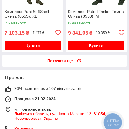
Комплект Pani SoftShell
Комплект Patrol Taslan Темна
Олива (8555), XL
Олива (8558), M
В наявності
В наявності
7 103,15
9 841,05
₴
₴
7 477 ₴
10 359 ₴
Купити
Купити
Показати ще
Про нас
93% позитивних з 107 відгуків за рік
Працює з 21.02.2024
м. Новояворівськ
Львівська область, вул. Івана Мазепи, 12, 81054,
Новояворівськ, Україна
КНОПКА
ЗВ'ЯЗКУ
Контакти