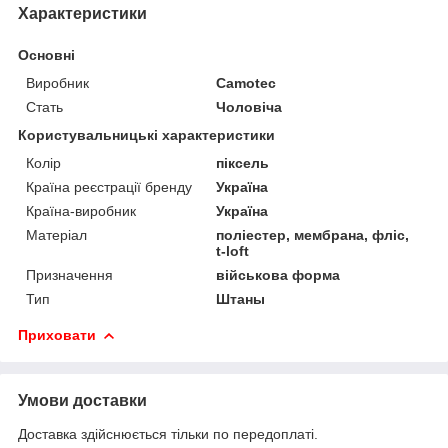
Характеристики
Основні
Виробник
Camotec
Стать
Чоловіча
Користувальницькі характеристики
Колір
піксель
Країна реєстрації бренду
Україна
Країна-виробник
Україна
Матеріал
поліестер, мембрана, фліс,
t-loft
Призначення
військова форма
Тип
Штаны
Приховати
Умови доставки
Доставка здійснюється тільки по передоплаті.