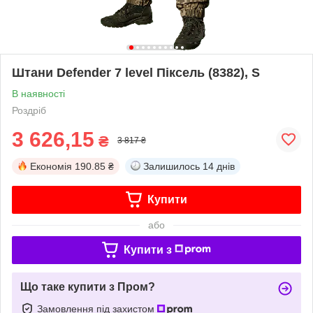
Штани Defender 7 level Піксель (8382), S
В наявності
Роздріб
3 626,15
₴
3 817 ₴
Економія
190.85 ₴
Залишилось
14 днів
Купити
або
Купити з
Що таке купити з Пром?
Замовлення під захистом