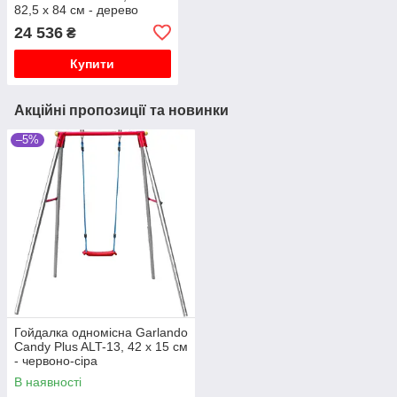
82,5 х 84 см - дерево
24 536
₴
Купити
Акційні пропозиції та новинки
–5%
Гойдалка одномісна Garlando
Candy Plus ALT-13, 42 x 15 см
- червоно-сіра
В наявності