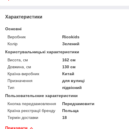
Характеристики
Основні
Виробник
Ricokids
Колір
Зелений
Користувальницькі характеристики
Висота, см
162 см
Довжина, см
130 см
Країна-виробник
Китай
Призначення
для вулиці
Тип
підвісний
Пользовательские характеристики
Кнопка передзамовлення
Передзамовити
Країна реєстрації бренду
Польща
Термін доставки
18
Приховати