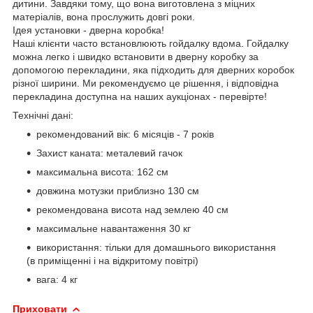
дитини. Завдяки тому, що вона виготовлена з міцних
матеріалів, вона прослужить довгі роки.
Ідея установки - дверна коробка!
Наші клієнти часто встановлюють гойдалку вдома. Гойдалку
можна легко і швидко встановити в дверну коробку за
допомогою перекладини, яка підходить для дверних коробок
різної ширини. Ми рекомендуємо це рішення, і відповідна
перекладина доступна на наших аукціонах - перевірте!
Технічні дані:
рекомендований вік: 6 місяців - 7 років
Захист каната: металевий гачок
максимальна висота: 162 см
довжина мотузки приблизно 130 см
рекомендована висота над землею 40 см
максимальне навантаження 30 кг
використання: тільки для домашнього використання
(в приміщенні і на відкритому повітрі)
вага: 4 кг
Приховати