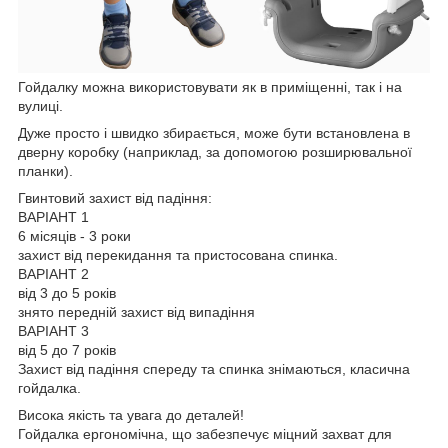
Гойдалку можна використовувати як в приміщенні, так і на
вулиці.
Дуже просто і швидко збирається, може бути встановлена в
дверну коробку (наприклад, за допомогою розширювальної
планки).
Гвинтовий захист від падіння:
ВАРІАНТ 1
6 місяців - 3 роки
захист від перекидання та пристосована спинка.
ВАРІАНТ 2
від 3 до 5 років
знято передній захист від випадіння
ВАРІАНТ 3
від 5 до 7 років
Захист від падіння спереду та спинка знімаються, класична
гойдалка.
Висока якість та увага до деталей!
Гойдалка ергономічна, що забезпечує міцний захват для