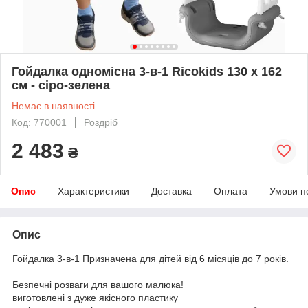
Гойдалка одномісна 3-в-1 Ricokids 130 х 162
см - сіро-зелена
Немає в наявності
Код: 770001
Роздріб
2 483
₴
Опис
Характеристики
Доставка
Оплата
Умови п
Опис
Гойдалка 3-в-1 Призначена для дітей від 6 місяців до 7 років.
Безпечні розваги для вашого малюка!
виготовлені з дуже якісного пластику