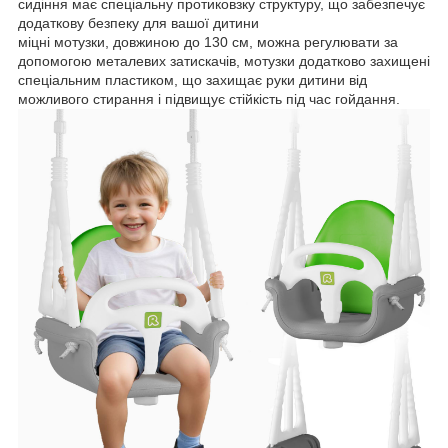
сидіння має спеціальну протиковзку структуру, що забезпечує
додаткову безпеку для вашої дитини
міцні мотузки, довжиною до 130 см, можна регулювати за
допомогою металевих затискачів, мотузки додатково захищені
спеціальним пластиком, що захищає руки дитини від
можливого стирання і підвищує стійкість під час гойдання.