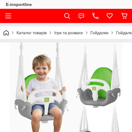
E-insportline
Каталог товарів
Ігри та розваги
Гойдалки
Гойдалка