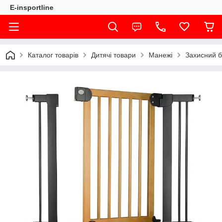
E-insportline
Каталог товарів
Дитячі товари
Манежі
Захисний б