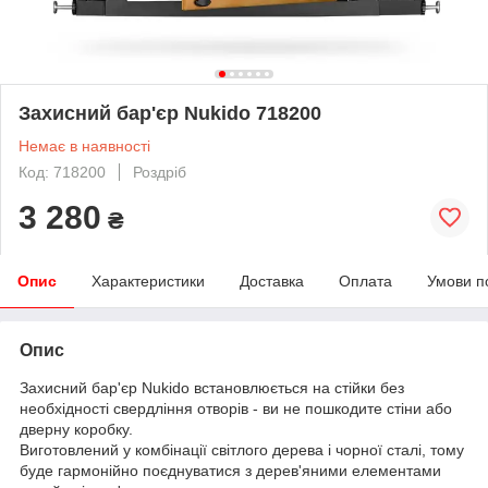
Захисний бар'єр Nukido 718200
Немає в наявності
Код: 718200
Роздріб
3 280
₴
Опис
Характеристики
Доставка
Оплата
Умови п
Опис
Захисний бар'єр Nukido встановлюється на стійки без
необхідності свердління отворів - ви не пошкодите стіни або
дверну коробку.
Виготовлений у комбінації світлого дерева і чорної сталі, тому
буде гармонійно поєднуватися з дерев'яними елементами