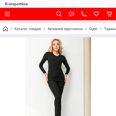
E-insportline
Каталог товарів
Активний відпочинок
Одяг
Термоа