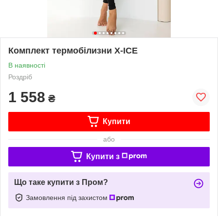
Комплект термобілизни X-ICE
В наявності
Роздріб
1 558
₴
Купити
або
Купити з
Що таке купити з Пром?
Замовлення під захистом