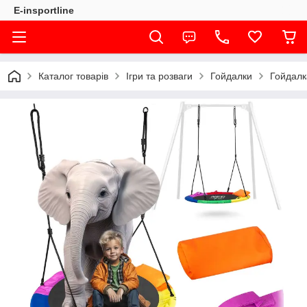
E-insportline
Каталог товарів
Ігри та розваги
Гойдалки
Гойдалк