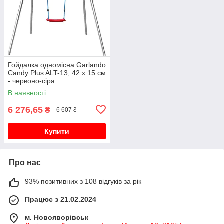
Гойдалка одномісна Garlando
Candy Plus ALT-13, 42 x 15 см
- червоно-сіра
В наявності
6 276,65
₴
6 607 ₴
Купити
Про нас
93% позитивних з 108 відгуків за рік
Працює з 21.02.2024
м. Новояворівськ