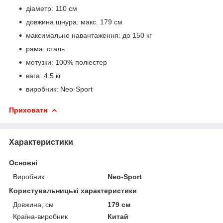
діаметр: 110 см
довжина шнура: макс. 179 см
максимальне навантаження: до 150 кг
рама: сталь
мотузки: 100% поліестер
вага: 4.5 кг
виробник: Neo-Sport
Приховати
Характеристики
Основні
Виробник
Neo-Sport
Користувальницькі характеристики
Довжина, см
179 см
Країна-виробник
Китай