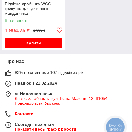
Підвісна драбинка WCG
трикутна для дитячого
майданчика
В наявності
1 904,75
₴
2 005 ₴
Купити
Про нас
93% позитивних з 107 відгуків за рік
Працює з 21.02.2024
м. Новояворівськ
Львівська область, вул. Івана Мазепи, 12, 81054,
Новояворівськ, Україна
Контакти
Сьогодні вихідний
КНОПКА
Показати весь графік роботи
ЗВ'ЯЗКУ