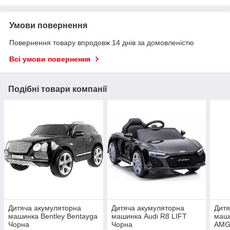
Умови повернення
Повернення товару впродовж 14 днів за домовленістю
Всі умови повернення
Подібні товари компанії
Дитяча акумуляторна
Дитяча акумуляторна
Дитя
машинка Bentley Bentayga
машинка Audi R8 LIFT
маш
Чорна
Чорна
AMG