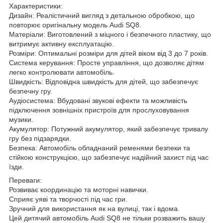
Характеристики:
Дизайн: Реалістичний вигляд з детальною обробкою, що
повторює оригінальну модель Audi SQ8.
Матеріали: Виготовлений з міцного і безпечного пластику, що
витримує активну експлуатацію.
Розміри: Оптимальні розміри для дітей віком від 3 до 7 років.
Система керування: Просте управління, що дозволяє дітям
легко контролювати автомобіль.
Швидкість: Відповідна швидкість для дітей, що забезпечує
безпечну гру.
Аудіосистема: Вбудовані звукові ефекти та можливість
підключення зовнішніх пристроїв для прослуховування
музики.
Акумулятор: Потужний акумулятор, який забезпечує тривалу
гру без підзарядки.
Безпека: Автомобіль обладнаний ременями безпеки та
стійкою конструкцією, що забезпечує надійний захист під час
їзди.
Переваги:
Розвиває координацію та моторні навички.
Сприяє уяві та творчості під час гри.
Зручний для використання як на вулиці, так і вдома.
Цей дитячий автомобіль Audi SQ8 не тільки розважить вашу