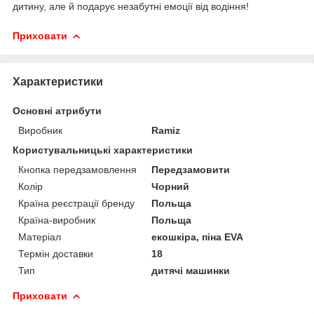
дитину, але й подарує незабутні емоції від водіння!
Приховати
Характеристики
Основні атрибути
Виробник
Ramiz
Користувальницькі характеристики
Кнопка передзамовлення
Передзамовити
Колір
Чорний
Країна реєстрації бренду
Польща
Країна-виробник
Польща
Матеріал
екошкіра, піна EVA
Термін доставки
18
Тип
дитячі машинки
Приховати