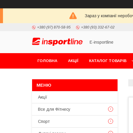
Зараз у компанії неробо
+380 (97) 870-58-95
+380 (93) 332-67-02
E-insportline
ГОЛОВНА
АКЦІЇ
КАТАЛОГ ТОВАРІВ
Акції
Все для Фітнесу
Спорт