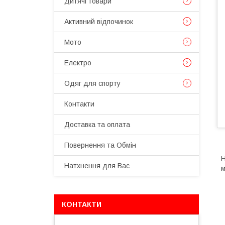
Дитячі товари
Активний відпочинок
Мото
Електро
Одяг для спорту
Контакти
Доставка та оплата
Повернення та Обмін
Н
Натхнення для Вас
м
КОНТАКТИ