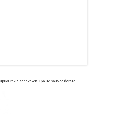
лярної гри в аерохокей. Гра не займає багато