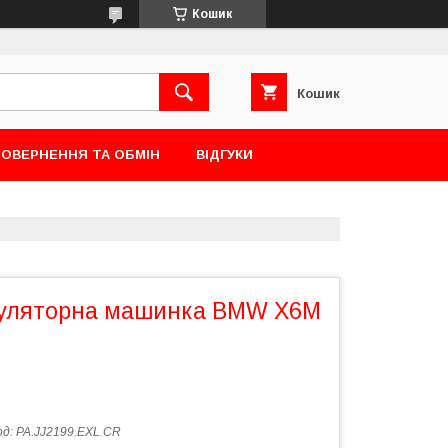
Кошик
Кошик
ОВЕРНЕННЯ ТА ОБМІН
ВІДГУКИ
муляторна машинка BMW X6M
од:
PA.JJ2199.EXL.CR