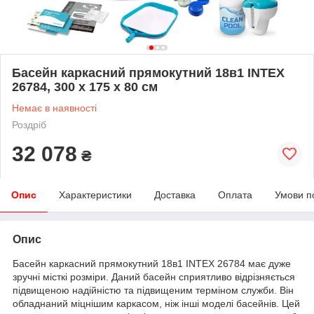
Басейн каркасний прямокутний 18в1 INTEX
26784, 300 x 175 x 80 см
Немає в наявності
Роздріб
32 078
₴
Опис
Характеристики
Доставка
Оплата
Умови п
Опис
Басейн каркасний прямокутний 18в1 INTEX 26784 має дуже
зручні місткі розміри. Даний басейн сприятливо відрізняється
підвищеною надійністю та підвищеним терміном служби. Він
обладнаний міцнішим каркасом, ніж інші моделі басейнів. Цей