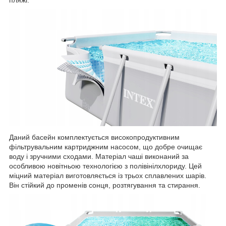
Даний басейн комплектується високопродуктивним
фільтрувальним картриджним насосом, що добре очищає
воду і зручними сходами. Матеріал чаші виконаний за
особливою новітньою технологією з полівінілхлориду. Цей
міцний матеріал виготовляється із трьох сплавлених шарів.
Він стійкий до променів сонця, розтягування та стирання.