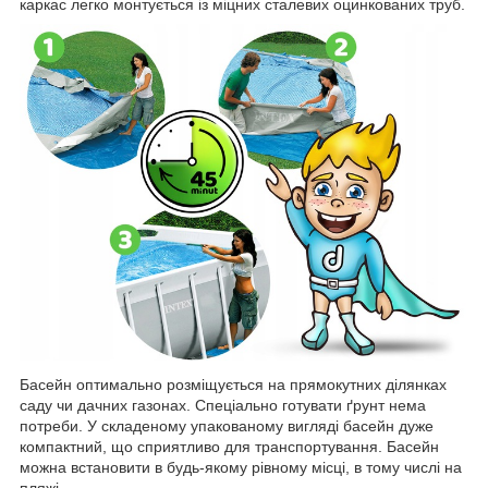
каркас легко монтується із міцних сталевих оцинкованих труб.
Басейн оптимально розміщується на прямокутних ділянках
саду чи дачних газонах. Спеціально готувати ґрунт нема
потреби. У складеному упакованому вигляді басейн дуже
компактний, що сприятливо для транспортування. Басейн
можна встановити в будь-якому рівному місці, в тому числі на
пляжі.