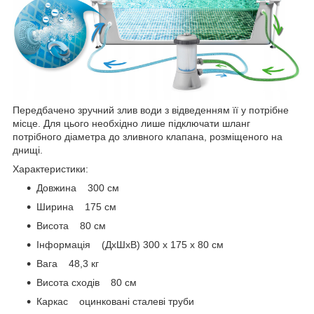
Передбачено зручний злив води з відведенням її у потрібне
місце. Для цього необхідно лише підключати шланг
потрібного діаметра до зливного клапана, розміщеного на
днищі.
Характеристики:
Довжина 300 см
Ширина 175 см
Висота 80 см
Інформація (ДxШxВ) 300 x 175 x 80 см
Вага 48,3 кг
Висота сходів 80 см
Каркас оцинковані сталеві труби