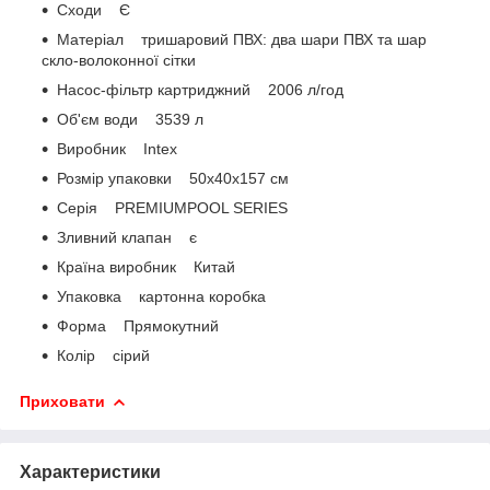
Сходи Є
Матеріал тришаровий ПВХ: два шари ПВХ та шар
скло-волоконної сітки
Насос-фільтр картриджний 2006 л/год
Об'єм води 3539 л
Виробник Intex
Розмір упаковки 50x40x157 см
Серія PREMIUMPOOL SERIES
Зливний клапан є
Країна виробник Китай
Упаковка картонна коробка
Форма Прямокутний
Колір сірий
Приховати
Характеристики