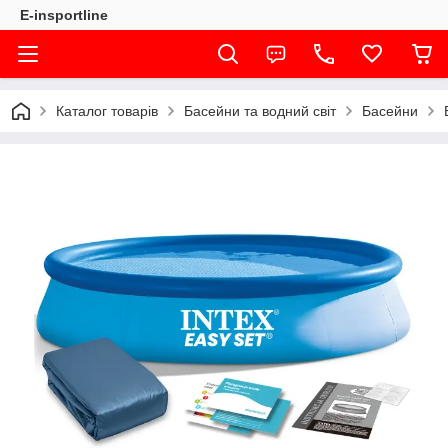
E-insportline
Каталог товарів
Басейни та водний світ
Басейни