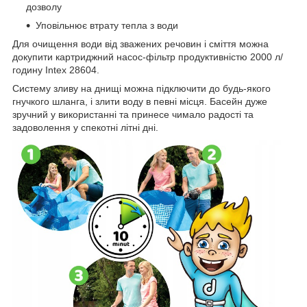
дозволу
Уповільнює втрату тепла з води
Для очищення води від зважених речовин і сміття можна
докупити картриджний насос-фільтр продуктивністю 2000 л/
годину Intex 28604.
Систему зливу на днищі можна підключити до будь-якого
гнучкого шланга, і злити воду в певні місця. Басейн дуже
зручний у використанні та принесе чимало радості та
задоволення у спекотні літні дні.