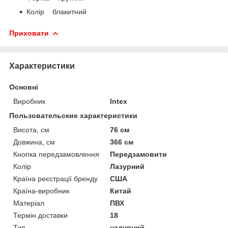
Колір блакитний
Приховати
Характеристики
Основні
Виробник
Intex
Пользовательские характеристики
Висота, см
76 см
Довжина, см
366 см
Кнопка передзамовлення
Передзамовити
Колір
Лазурний
Країна реєстрації бренду
США
Країна-виробник
Китай
Матеріал
ПВХ
Термін доставки
18
Тип
надувний