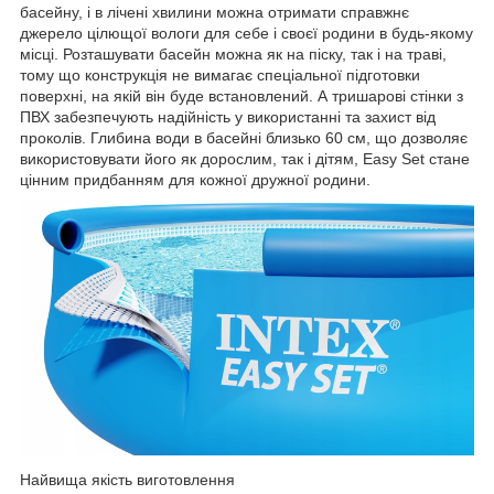
басейну, і в лічені хвилини можна отримати справжнє
джерело цілющої вологи для себе і своєї родини в будь-якому
місці. Розташувати басейн можна як на піску, так і на траві,
тому що конструкція не вимагає спеціальної підготовки
поверхні, на якій він буде встановлений. А тришарові стінки з
ПВХ забезпечують надійність у використанні та захист від
проколів. Глибина води в басейні близько 60 см, що дозволяє
використовувати його як дорослим, так і дітям, Easy Set стане
цінним придбанням для кожної дружної родини.
Найвища якість виготовлення