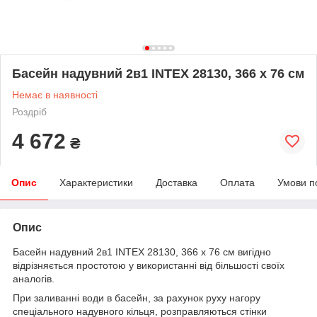
Басейн надувний 2в1 INTEX 28130, 366 x 76 см
Немає в наявності
Роздріб
4 672
₴
Опис
Характеристики
Доставка
Оплата
Умови п
Опис
Басейн надувний 2в1 INTEX 28130, 366 x 76 см вигідно
відрізняється простотою у використанні від більшості своїх
аналогів.
При заливанні води в басейн, за рахунок руху нагору
спеціального надувного кільця, розправляються стінки