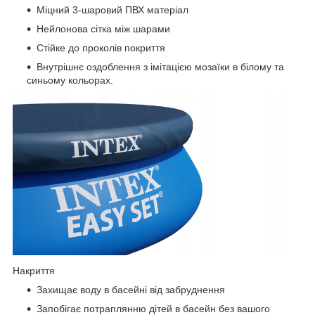
Міцний 3-шаровий ПВХ матеріал
Нейлонова сітка між шарами
Стійке до проколів покриття
Внутрішнє оздоблення з імітацією мозаїки в білому та
синьому кольорах.
Накриття
Захищає воду в басейні від забруднення
Запобігає потраплянню дітей в басейн без вашого