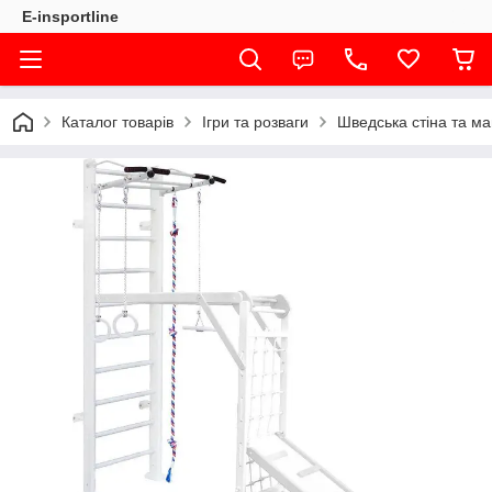
E-insportline
Каталог товарів
Ігри та розваги
Шведська стіна та ма