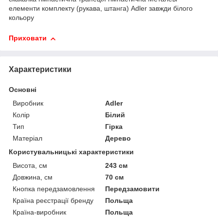
елементи комплекту (рукава, штанга) Adler завжди білого
кольору
Приховати
Характеристики
Основні
Виробник
Adler
Колір
Білий
Тип
Гірка
Матеріал
Дерево
Користувальницькі характеристики
Висота, см
243 см
Довжина, см
70 см
Кнопка передзамовлення
Передзамовити
Країна реєстрації бренду
Польща
Країна-виробник
Польща