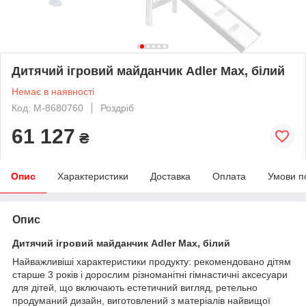
Дитячий ігровий майданчик Adler Max, білий
Немає в наявності
Код: M-8680760
Роздріб
61 127
₴
Опис
Характеристики
Доставка
Оплата
Умови п
Опис
Дитячий ігровий майданчик Adler Max, білий
Найважливіші характеристики продукту: рекомендовано дітям
старше 3 років і дорослим різноманітні гімнастичні аксесуари
для дітей, що включають естетичний вигляд, ретельно
продуманий дизайн, виготовлений з матеріалів найвищої