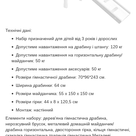
Технічні дані:
Набір призначений для дітей від 3 років і дорослих
Допустиме навантаження на драбину і штангу: 120 кг
Допустиме навантаження на горизонтальну драбину/
майданчик: 50 кг
Допустиме навантаження аксесуарів: 50 кг
Розміри гімнастичної драбини: 70*96*243 см.
Ширина драбинки: 64 см
Розміри майданчика: 55 х 150 х 150 см
Розміри гірки: 44 х 8 х 120,5 см
Монтаж: настінний
Елементи набору: дерев'яна гімнастична драбина,
нерозсувний брусок, металевий домашній майданчик/
драбина горизонтальна, двостороння гірка, кільця гімнастичні,
скакалка гімнастична трапеція гімнастична Металеві