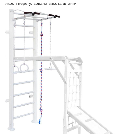
якості нерегульована висота штанги