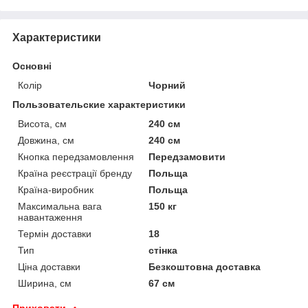
Характеристики
Основні
Колір
Чорний
Пользовательские характеристики
Висота, см
240 см
Довжина, см
240 см
Кнопка передзамовлення
Передзамовити
Країна реєстрації бренду
Польща
Країна-виробник
Польща
Максимальна вага
150 кг
навантаження
Термін доставки
18
Тип
стінка
Ціна доставки
Безкоштовна доставка
Ширина, см
67 см
Приховати