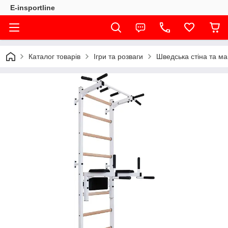
E-insportline
Каталог товарів
Ігри та розваги
Шведська стіна та ма