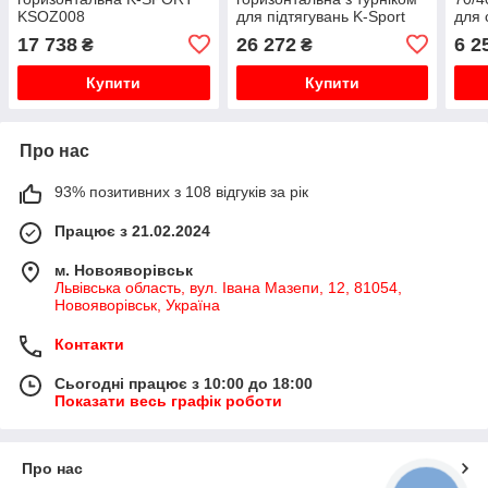
KSOZ008
для підтягувань K-Sport
для 
KSOZ009
(88
17 738
26 272
6 2
₴
₴
Купити
Купити
Про нас
93% позитивних з 108 відгуків за рік
Працює з 21.02.2024
м. Новояворівськ
Львівська область, вул. Івана Мазепи, 12, 81054,
Новояворівськ, Україна
Контакти
Сьогодні працює з 10:00 до 18:00
Показати весь графік роботи
Про нас