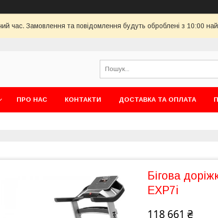
чий час. Замовлення та повідомлення будуть оброблені з 10:00 най
ПРО НАС
КОНТАКТИ
ДОСТАВКА ТА ОПЛАТА
П
Бігова доріж
EXP7i
118 661 ₴