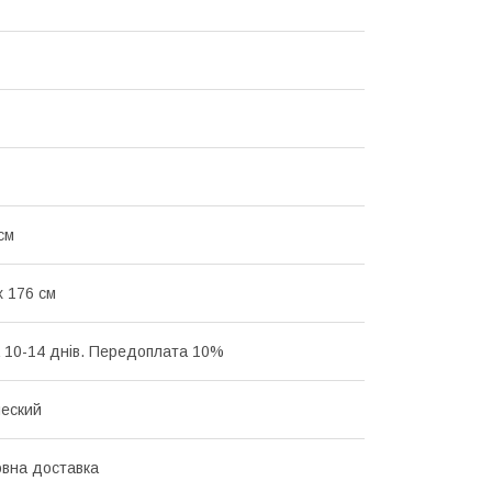
см
х 176 см
 10-14 днів. Передоплата 10%
еский
вна доставка