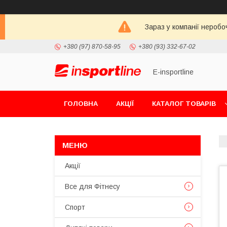
Зараз у компанії неробо
+380 (97) 870-58-95
+380 (93) 332-67-02
E-insportline
ГОЛОВНА
АКЦІЇ
КАТАЛОГ ТОВАРІВ
Акції
Все для Фітнесу
Спорт