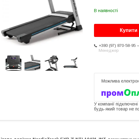
В наявності
Купити
+380 (97) 870-58-95
Менеджер
У компанії підключені
будь-який товар не п