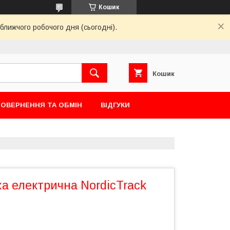
Кошик
ближчого робочого дня (сьогодні).
Кошик
ОВЕРНЕННЯ ТА ОБМІН
ВІДГУКИ
ка електрична NordicTrack