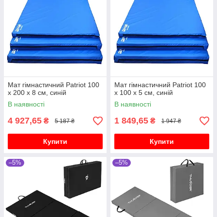
Мат гімнастичний Patriot 100
Мат гімнастичний Patriot 100
х 200 х 8 см, синій
х 100 х 5 см, синій
В наявності
В наявності
4 927,65
1 849,65
₴
₴
5 187 ₴
1 947 ₴
Купити
Купити
–5%
–5%