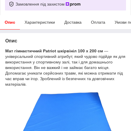
Замовлення під захистом
Опис
Характеристики
Доставка
Оплата
Умови п
Опис
Мат гімнастичний Patriot шкірвініл 100 х 200 см
—
універсальний спортивний атрибут, який чудово підійде як для
використання у спортивному залі, так і для домашнього
використання. Він не важкий і не займає багато місця.
Допомагає уникати серйозних травм, які можна отримати під
час вправ чи ігор. Зроблений із безпечних та довговічних
матеріалів.