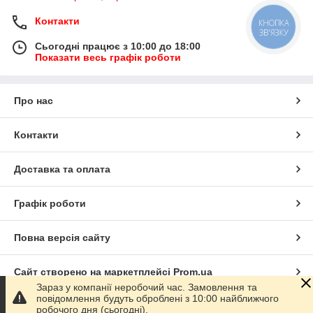
Контакти
КНОПКА
ЗВ'ЯЗКУ
Сьогодні працює з 10:00 до 18:00
Показати весь графік роботи
Про нас
Контакти
Доставка та оплата
Графік роботи
Повна версія сайту
Сайт створено на маркетплейсі
Prom.ua
Зараз у компанії неробочий час. Замовлення та
повідомлення будуть оброблені з 10:00 найближчого
Політика конфіденційності
робочого дня (сьогодні).