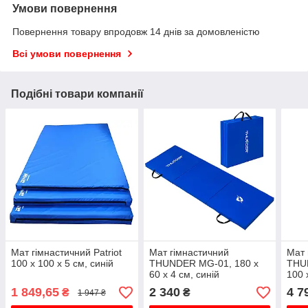
Умови повернення
Повернення товару впродовж 14 днів за домовленістю
Всі умови повернення
Подібні товари компанії
Мат гімнастичний Patriot
Мат гімнастичний
Мат 
100 х 100 х 5 см, синій
THUNDER MG-01, 180 х
THU
60 х 4 см, синій
100 
1 849,65
2 340
4 7
₴
₴
1 947 ₴