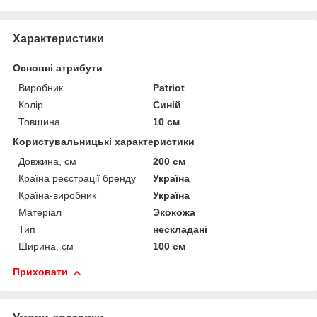
Характеристики
Основні атрибути
Виробник
Patriot
Колір
Синій
Товщина
10 см
Користувальницькі характеристики
Довжина, см
200 см
Країна реєстрації бренду
Україна
Країна-виробник
Україна
Матеріал
Экокожа
Тип
нескладані
Ширина, см
100 см
Приховати