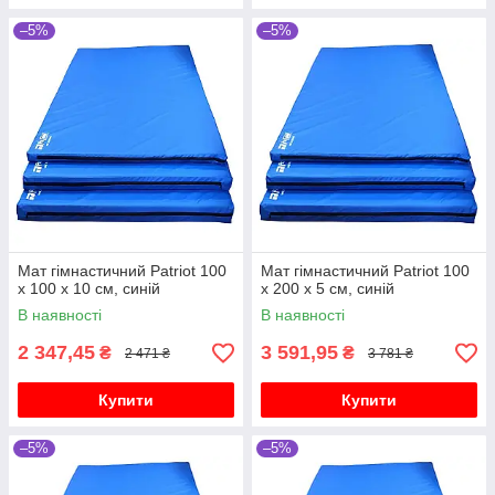
–5%
–5%
Мат гімнастичний Patriot 100
Мат гімнастичний Patriot 100
х 100 х 10 см, синій
х 200 х 5 см, синій
В наявності
В наявності
2 347,45
3 591,95
₴
₴
2 471 ₴
3 781 ₴
Купити
Купити
–5%
–5%