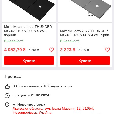
Мат гімнастичний THUNDER
MG-03, 197 х 100 х 5 см,
Мат гімнастичний THUNDER
чорний
MG-01, 180 х 60 х 4 см, сірий
В наявності
В наявності
4 052,70
2 223
₴
₴
4 266 ₴
2 340 ₴
Купити
Купити
Про нас
93% позитивних з 107 відгуків за рік
Працює з 21.02.2024
м. Новояворівськ
Львівська область, вул. Івана Мазепи, 12, 81054,
Новояворівськ, Україна