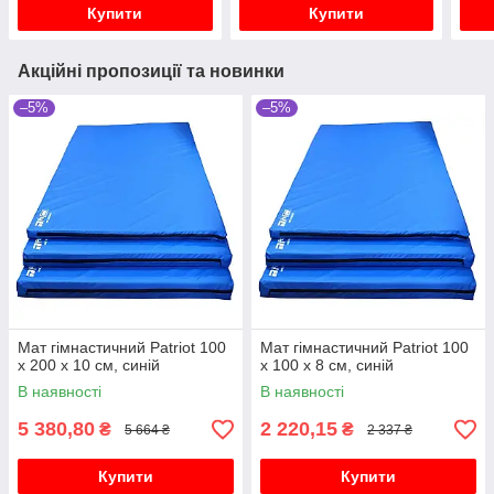
Купити
Купити
Акційні пропозиції та новинки
–5%
–5%
Мат гімнастичний Patriot 100
Мат гімнастичний Patriot 100
х 200 х 10 см, синій
х 100 х 8 см, синій
В наявності
В наявності
5 380,80
2 220,15
₴
₴
5 664 ₴
2 337 ₴
Купити
Купити