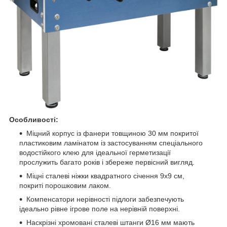
Особливості:
Міцний корпус із фанери товщиною 30 мм покритої
пластиковим ламінатом із застосуванням спеціального
водостійкого клею для ідеальної герметизації
прослужить багато років і збереже первісний вигляд.
Міцні сталеві ніжки квадратного січення 9х9 см,
покриті порошковим лаком.
Компенсатори нерівності підлоги забезпечують
ідеально рівне ігрове поле на нерівній поверхні.
Наскрізні хромовані сталеві штанги Ø16 мм мають