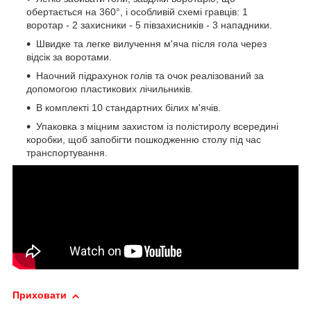
обертається на 360°, і особливій схемі гравців: 1
воротар - 2 захисники - 5 півзахисників - 3 нападники.
Швидке та легке вилучення м'яча після гола через
відсік за воротами.
Наочний підрахунок голів та очок реалізований за
допомогою пластикових лічильників.
В комплекті 10 стандартних білих м'ячів.
Упаковка з міцним захистом із полістиролу всередині
коробки, щоб запобігти пошкодженню столу під час
транспортування.
Приховати