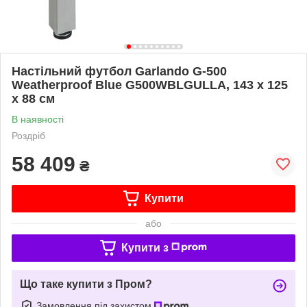
Настільний футбол Garlando G-500
Weatherproof Blue G500WBLGULLA, 143 х 125
х 88 см
В наявності
Роздріб
58 409
₴
Купити
або
Купити з
Що таке купити з Пром?
Замовлення під захистом