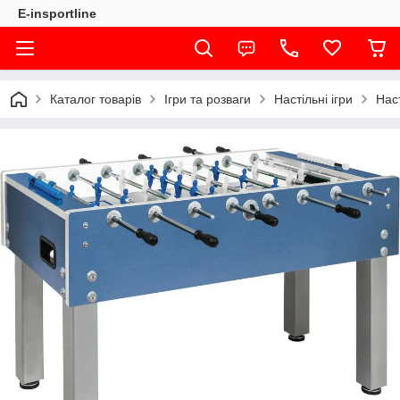
E-insportline
Каталог товарів
Ігри та розваги
Настільні ігри
Нас