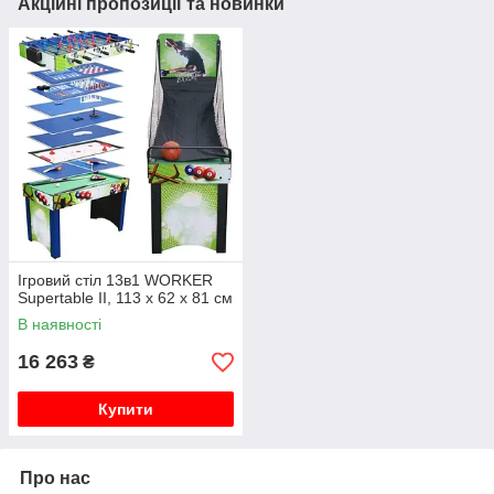
Акційні пропозиції та новинки
Ігровий стіл 13в1 WORKER
Supertable II, 113 х 62 х 81 см
В наявності
16 263
₴
Купити
Про нас