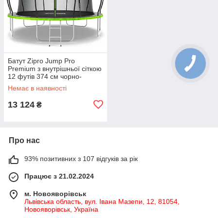
Батут Zipro Jump Pro
Premium з внутрішньої сіткою
12 футів 374 см чорно-
зелений
Немає в наявності
13 124
₴
Про нас
93% позитивних з 107 відгуків за рік
Працює з 21.02.2024
м. Новояворівськ
Львівська область, вул. Івана Мазепи, 12, 81054,
Новояворівськ, Україна