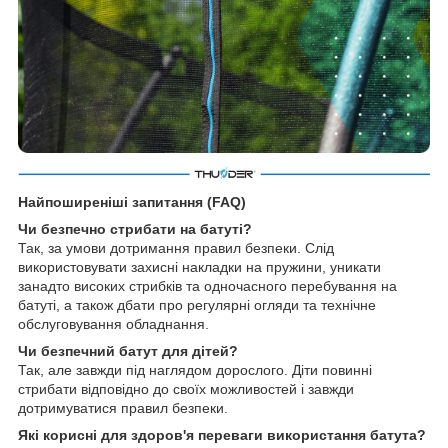
Найпоширеніші запитання (FAQ)
Чи безпечно стрибати на батуті?
Так, за умови дотримання правил безпеки. Слід
використовувати захисні накладки на пружини, уникати
занадто високих стрибків та одночасного перебування на
батуті, а також дбати про регулярні огляди та технічне
обслуговування обладнання.
Чи безпечний батут для дітей?
Так, але завжди під наглядом дорослого. Діти повинні
стрибати відповідно до своїх можливостей і завжди
дотримуватися правил безпеки.
Які корисні для здоров'я переваги використання батута?