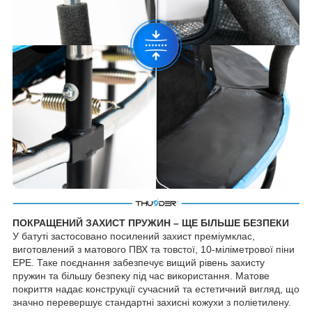
ПОКРАЩЕНИЙ ЗАХИСТ ПРУЖИН – ЩЕ БІЛЬШЕ БЕЗПЕКИ
У батуті застосовано посилений захист преміумклас,
виготовлений з матового ПВХ та товстої, 10-міліметрової піни
EPE. Таке поєднання забезпечує вищий рівень захисту
пружин та більшу безпеку під час використання. Матове
покриття надає конструкції сучасний та естетичний вигляд, що
значно перевершує стандартні захисні кожухи з поліетилену.