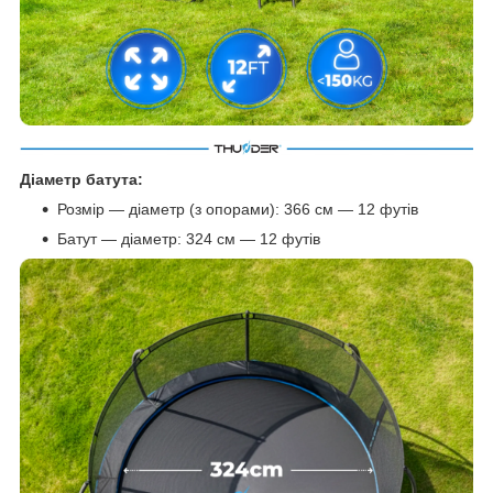
Діаметр батута:
Розмір — діаметр (з опорами): 366 см — 12 футів
Батут — діаметр: 324 см — 12 футів