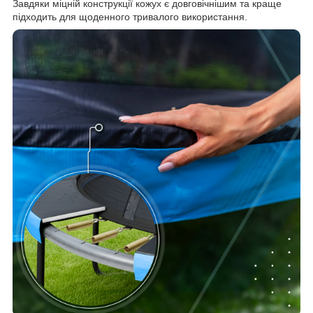
Завдяки міцній конструкції кожух є довговічнішим та краще
підходить для щоденного тривалого використання.