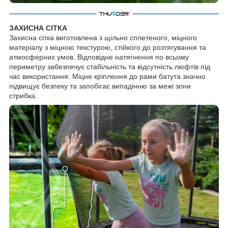
ЗАХИСНА СІТКА
Захисна сітка виготовлена з щільно сплетеного, міцного
матеріалу з міцною текстурою, стійкого до розтягування та
атмосферних умов. Відповідне натягнення по всьому
периметру забезпечує стабільність та відсутність люфтів під
час використання. Міцне кріплення до рами батута значно
підвищує безпеку та запобігає випадінню за межі зони
стрибка.