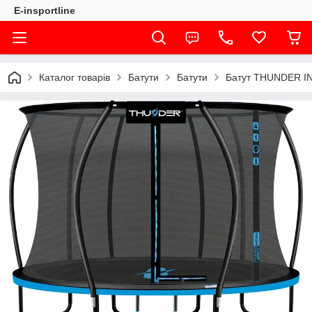
E-insportline
Каталог товарів
Батути
Батути
Батут THUNDER INS