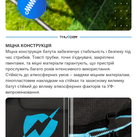
МІЦНА КОНСТРУКЦІЯ
Міцна конструкція батута забезпечує стабільність і безпеку під
час стрибків. Товсті трубки, точні з'єднувачі, закріплені
гвинтами, та міцні матеріали гарантують, що пристрій
прослужить багато років інтенсивного використання.
Стійкість до атмосферних умов – завдяки міцним матеріалам,
пінопластовим накладкам на стійках та захисному килимку
батут стійкий до впливу атмосферних факторів та УФ-
випромінювання.