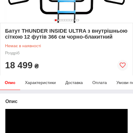
Батут THUNDER INSIDE ULTRA з внутрішньою
сіткою 12 футів 366 см чорно-блакитний
Немає в наявності
Роздріб
18 499
₴
Опис
Характеристики
Доставка
Оплата
Умови п
Опис