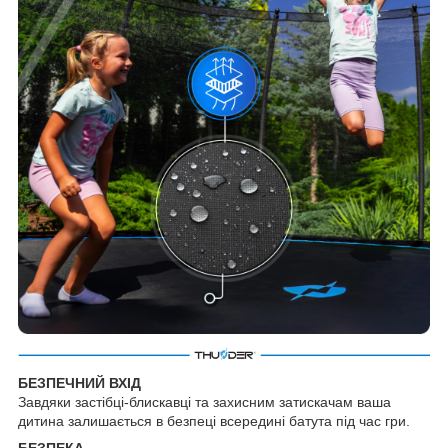
БЕЗПЕЧНИЙ ВХІД
Завдяки застібці-блискавці та захисним затискачам ваша
дитина залишається в безпеці всередині батута під час гри.
БЕЗПЕКА