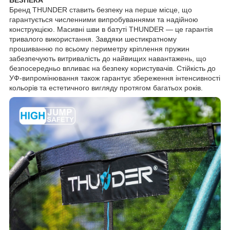
Бренд THUNDER ставить безпеку на перше місце, що
гарантується численними випробуваннями та надійною
конструкцією. Масивні шви в батуті THUNDER — це гарантія
тривалого використання. Завдяки шестикратному
прошиванню по всьому периметру кріплення пружин
забезпечують витривалість до найвищих навантажень, що
безпосередньо впливає на безпеку користувачів. Стійкість до
УФ-випромінювання також гарантує збереження інтенсивності
кольорів та естетичного вигляду протягом багатьох років.