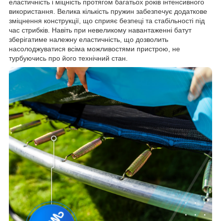
еластичність і міцність протягом багатьох років інтенсивного
використання. Велика кількість пружин забезпечує додаткове
зміцнення конструкції, що сприяє безпеці та стабільності під
час стрибків. Навіть при невеликому навантаженні батут
зберігатиме належну еластичність, що дозволить
насолоджуватися всіма можливостями пристрою, не
турбуючись про його технічний стан.