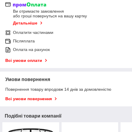
Ви отримаєте замовлення
або гроші повернуться на вашу картку
Детальніше
Оплатити частинами
Післяплата
Оплата на рахунок
Всі умови оплати
Умови повернення
Повернення товару впродовж 14 днів за домовленістю
Всі умови повернення
Подібні товари компанії