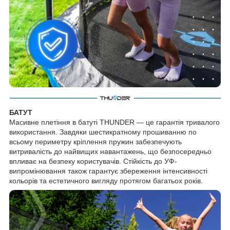
БАТУТ
Масивне плетіння в батуті THUNDER — це гарантія тривалого
використання. Завдяки шестикратному прошиванню по
всьому периметру кріплення пружин забезпечують
витривалість до найвищих навантажень, що безпосередньо
впливає на безпеку користувачів. Стійкість до УФ-
випромінювання також гарантує збереження інтенсивності
кольорів та естетичного вигляду протягом багатьох років.