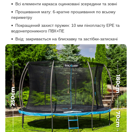
Всі елементи каркаса оцинковані зсередини та зовні
Прошивання мату: 6-кратне прошивання по всьому
периметру
Покращений захист пружин: 10 мм пінопласту EPE та
водонепроникного ПВХ+ПЕ
Вхід: закривається на блискавку та застібки-затискачі