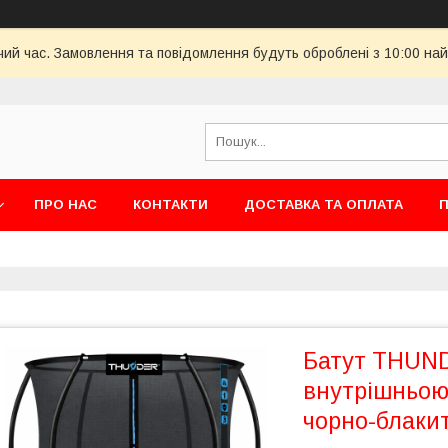
чий час. Замовлення та повідомлення будуть оброблені з 10:00 най
ПРО НАС
КОНТАКТИ
ДОСТАВКА ТА ОПЛАТА
П
Батут THUND
внутрішньою 
чорно-блаки