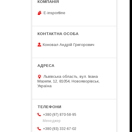
E-insportline
Коновал Андрій Григорович
Львівська область, вул. Івана
Мазепи, 12, 81054, Новояворівськ,
Україна
+380 (97) 870-58-95
Менеджер
+380 (93) 332-67-02