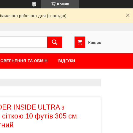
Кошик
ближчого робочого дня (сьогодні).
Кошик
ОВЕРНЕННЯ ТА ОБМІН
ВІДГУКИ
ER INSIDE ULTRA з
сіткою 10 футів 305 см
тний