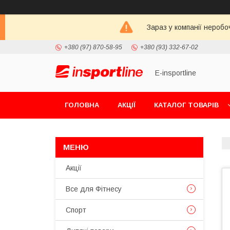
Зараз у компанії неробо
+380 (97) 870-58-95
+380 (93) 332-67-02
E-insportline
ГОЛОВНА
АКЦІЇ
КАТАЛОГ ТОВАРІВ
Акції
Все для Фітнесу
Спорт