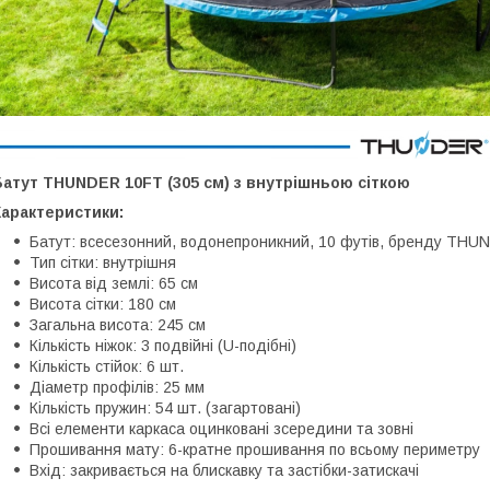
атут THUNDER 10FT (305 см) з внутрішньою сіткою
Характеристики:
Батут: всесезонний, водонепроникний, 10 футів, бренду THU
Тип сітки: внутрішня
Висота від землі: 65 см
Висота сітки: 180 см
Загальна висота: 245 см
Кількість ніжок: 3 подвійні (U-подібні)
Кількість стійок: 6 шт.
Діаметр профілів: 25 мм
Кількість пружин: 54 шт. (загартовані)
Всі елементи каркаса оцинковані зсередини та зовні
Прошивання мату: 6-кратне прошивання по всьому периметру
Вхід: закривається на блискавку та застібки-затискачі