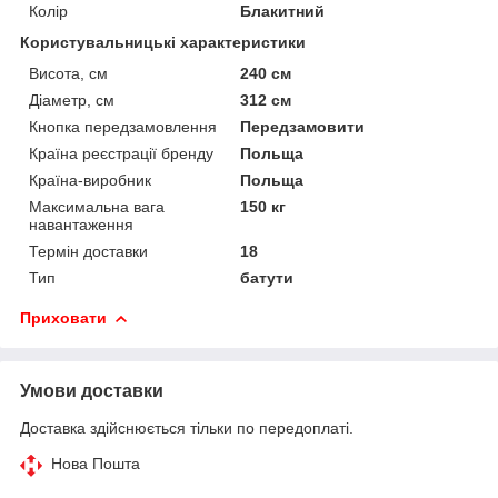
Колір
Блакитний
Користувальницькі характеристики
Висота, см
240 см
Діаметр, см
312 см
Кнопка передзамовлення
Передзамовити
Країна реєстрації бренду
Польща
Країна-виробник
Польща
Максимальна вага
150 кг
навантаження
Термін доставки
18
Тип
батути
Приховати
Умови доставки
Доставка здійснюється тільки по передоплаті.
Нова Пошта