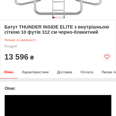
Батут THUNDER INSIDE ELITE з внутрішньою
сіткою 10 футів 312 см чорно-блакитний
Немає в наявності
Роздріб
13 596
₴
Опис
Характеристики
Доставка
Оплата
Умови п
Опис