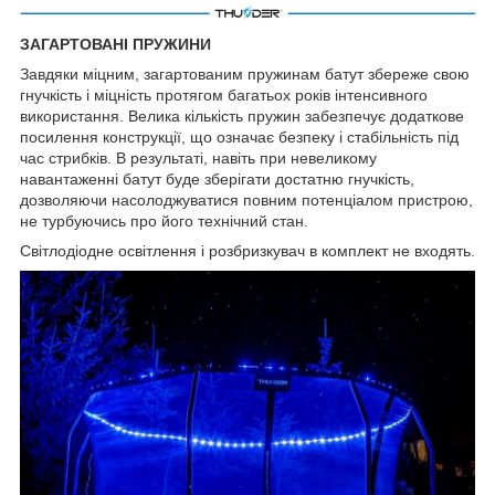
ЗАГАРТОВАНІ ПРУЖИНИ
Завдяки міцним, загартованим пружинам батут збереже свою
гнучкість і міцність протягом багатьох років інтенсивного
використання. Велика кількість пружин забезпечує додаткове
посилення конструкції, що означає безпеку і стабільність під
час стрибків. В результаті, навіть при невеликому
навантаженні батут буде зберігати достатню гнучкість,
дозволяючи насолоджуватися повним потенціалом пристрою,
не турбуючись про його технічний стан.
Світлодіодне освітлення і розбризкувач в комплект не входять.