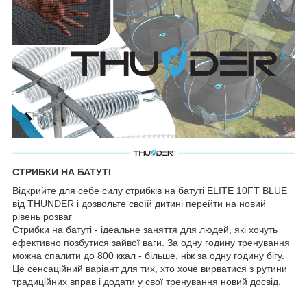
СТРИБКИ НА БАТУТІ
Відкрийте для себе силу стрибків на батуті ELITE 10FT BLUE
від THUNDER і дозвольте своїй дитині перейти на новий
рівень розваг
Стрибки на батуті - ідеальне заняття для людей, які хочуть
ефективно позбутися зайвої ваги. За одну годину тренування
можна спалити до 800 ккал - більше, ніж за одну годину бігу.
Це сенсаційний варіант для тих, хто хоче вирватися з рутини
традиційних вправ і додати у свої тренування новий досвід.