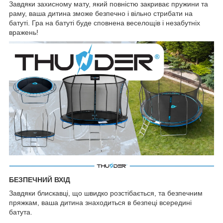
Завдяки захисному мату, який повністю закриває пружини та
раму, ваша дитина зможе безпечно і вільно стрибати на
батуті. Гра на батуті буде сповнена веселощів і незабутніх
вражень!
БЕЗПЕЧНИЙ ВХІД
Завдяки блискавці, що швидко розстібається, та безпечним
пряжкам, ваша дитина знаходиться в безпеці всередині
батута.