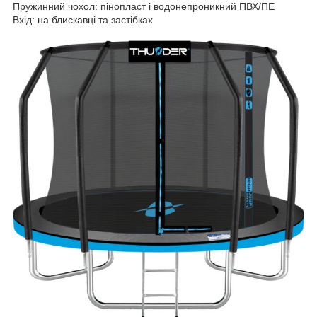
Пружинний чохол: пінопласт і водонепроникний ПВХ/ПЕ
Вхід: на блискавці та застібках