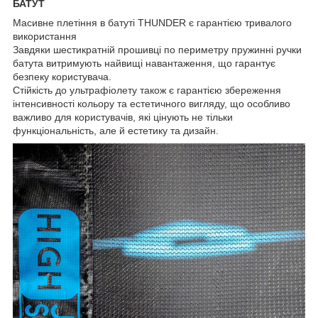
БАТУТ
Масивне плетіння в батуті THUNDER є гарантією тривалого
використання
Завдяки шестикратній прошивці по периметру пружинні ручки
батута витримують найвищі навантаження, що гарантує
безпеку користувача.
Стійкість до ультрафіолету також є гарантією збереження
інтенсивності кольору та естетичного вигляду, що особливо
важливо для користувачів, які цінують не тільки
функціональність, але й естетику та дизайн.