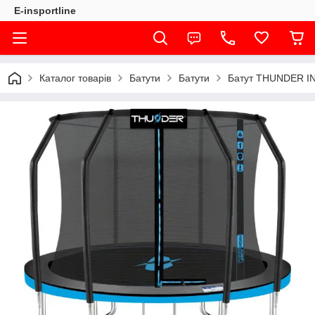
E-insportline
Каталог товарів
Батути
Батути
Батут THUNDER INS