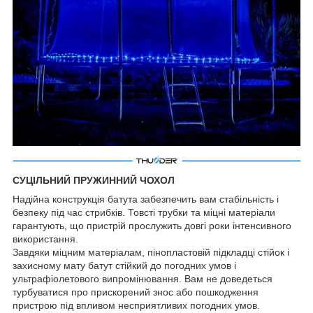
СУЦІЛЬНИЙ ПРУЖИННИЙ ЧОХОЛ
Надійна конструкція батута забезпечить вам стабільність і
безпеку під час стрибків. Товсті трубки та міцні матеріали
гарантують, що пристрій прослужить довгі роки інтенсивного
використання.
Завдяки міцним матеріалам, пінопластовій підкладці стійок і
захисному мату батут стійкий до погодних умов і
ультрафіолетового випромінювання. Вам не доведеться
турбуватися про прискорений знос або пошкодження
пристрою під впливом несприятливих погодних умов.