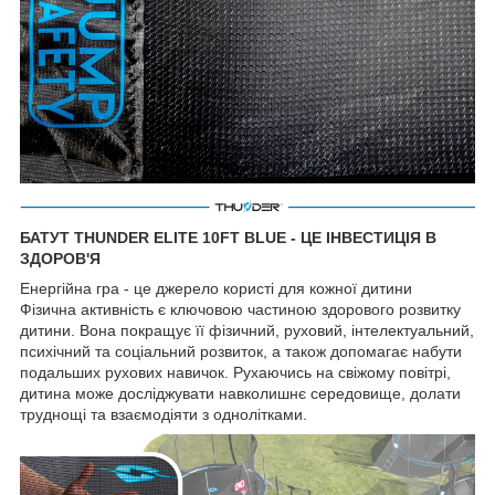
БАТУТ THUNDER ELITE 10FT BLUE - ЦЕ ІНВЕСТИЦІЯ В
ЗДОРОВ'Я
Енергійна гра - це джерело користі для кожної дитини
Фізична активність є ключовою частиною здорового розвитку
дитини. Вона покращує її фізичний, руховий, інтелектуальний,
психічний та соціальний розвиток, а також допомагає набути
подальших рухових навичок. Рухаючись на свіжому повітрі,
дитина може досліджувати навколишнє середовище, долати
труднощі та взаємодіяти з однолітками.