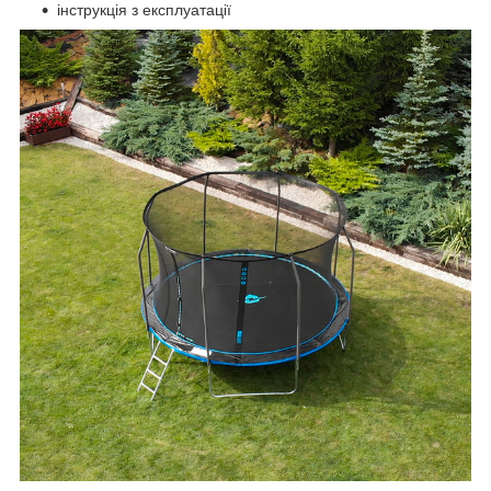
інструкція з експлуатації