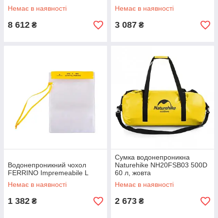
Немає в наявності
Немає в наявності
8 612
3 087
₴
₴
Сумка водонепроникна
Водонепроникний чохол
Naturehike NH20FSB03 500D
FERRINO Impremeabile L
60 л, жовта
Немає в наявності
Немає в наявності
1 382
2 673
₴
₴