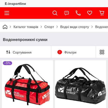
E-insportline
Каталог товарів
Спорт
Водні види спорту
Водонеп
Водонепроникні сумки
Сортування
0
Фільтри
–5%