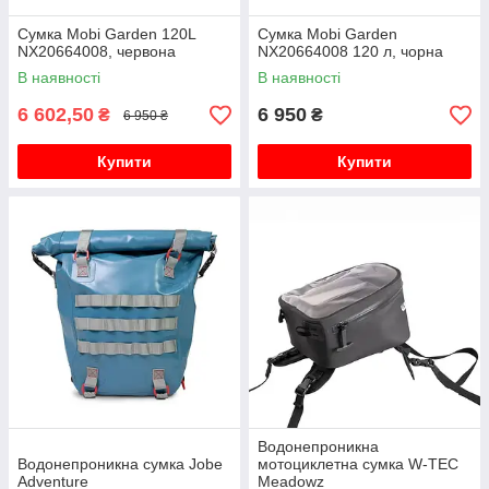
Сумка Mobi Garden 120L
Сумка Mobi Garden
NX20664008, червона
NX20664008 120 л, чорна
В наявності
В наявності
6 602,50
6 950
₴
₴
6 950 ₴
Купити
Купити
Водонепроникна
Водонепроникна сумка Jobe
мотоциклетна сумка W-TEC
Adventure
Meadowz