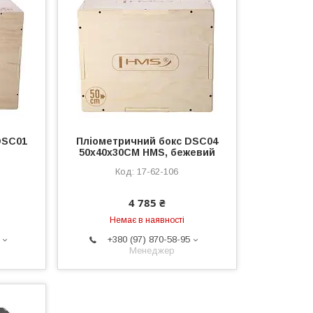
DSC01
Пліометричний бокс DSC04
50x40x30CM HMS, бежевий
17-62-106
4 785 ₴
Немає в наявності
+380 (97) 870-58-95
Менеджер