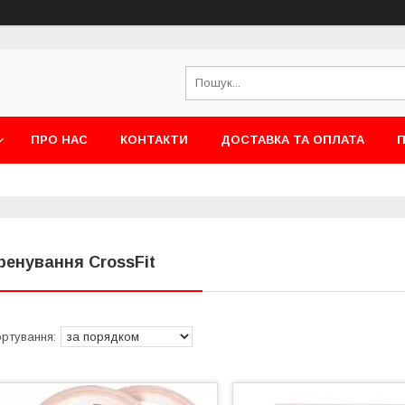
ПРО НАС
КОНТАКТИ
ДОСТАВКА ТА ОПЛАТА
П
ренування CrossFit