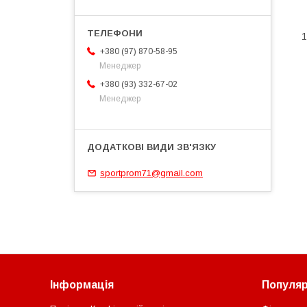
1
+380 (97) 870-58-95
Менеджер
+380 (93) 332-67-02
Менеджер
sportprom71@gmail.com
Інформація
Популярн