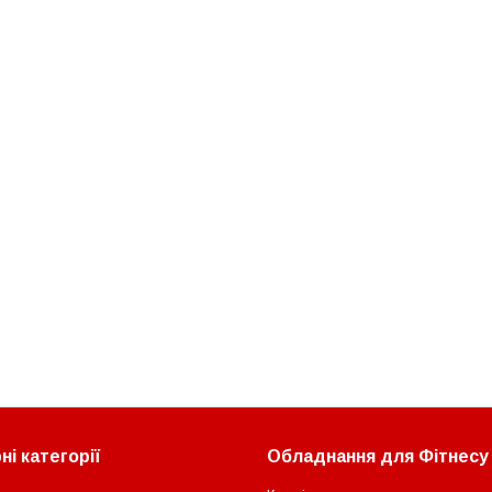
і категорії
Обладнання для Фітнесу