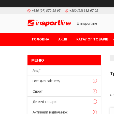
+380 (97) 870-58-95
+380 (93) 332-67-02
E-insportline
ГОЛОВНА
АКЦІЇ
КАТАЛОГ ТОВАРІВ
Акції
Т
Все для Фітнесу
Спорт
Дитячі товари
Активний відпочинок