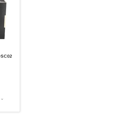
DSC02