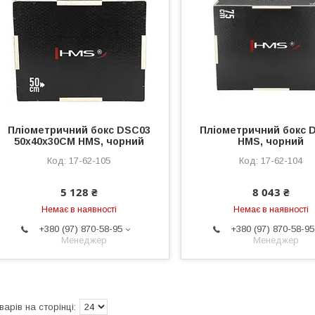
Пліометричний бокс DSC03
Пліометричний бокс 
50x40x30CM HMS, чорний
HMS, чорний
17-62-105
17-62-104
5 128 ₴
8 043 ₴
Немає в наявності
Немає в наявності
+380 (97) 870-58-95
+380 (97) 870-58-95
Менеджер
Менеджер