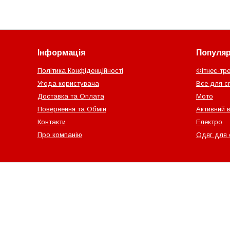
Інформація
Популярн
Політика Конфіденційності
Фітнес-тр
Угода користувача
Все для с
Доставка та Оплата
Мото
Повернення та Обмін
Активний 
Контакти
Електро
Про компанію
Одяг для 