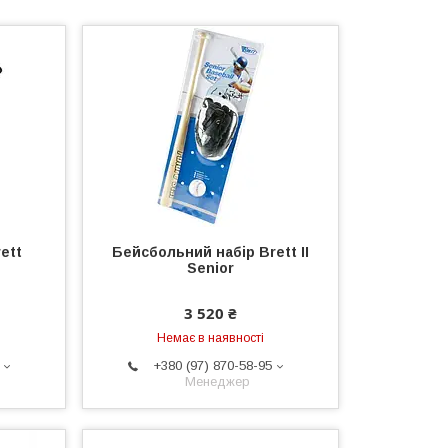
ett
Бейсбольний набір Brett II
Senior
3 520 ₴
Немає в наявності
+380 (97) 870-58-95
Менеджер