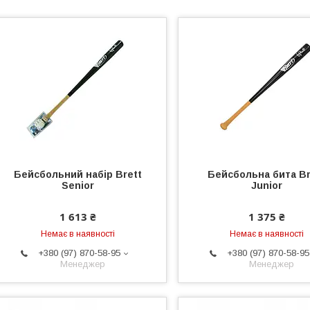
Бейсбольний набір Brett
Бейсбольна бита Br
Senior
Junior
1 613 ₴
1 375 ₴
Немає в наявності
Немає в наявності
+380 (97) 870-58-95
+380 (97) 870-58-95
Менеджер
Менеджер