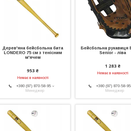
Дерев'яна бейсбольна бита
Бейсбольна рукавиця
LONDERO 75 см з тенісним
Senior - ліва
м'ячем
1 283 ₴
953 ₴
Немає в наявності
Немає в наявності
+380 (97) 870-58-95
+380 (97) 870-58-95
Менеджер
Менеджер