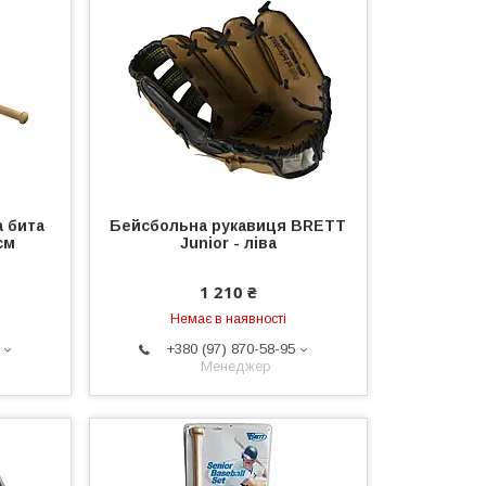
 бита
Бейсбольна рукавиця BRETT
см
Junior - ліва
1 210 ₴
Немає в наявності
+380 (97) 870-58-95
Менеджер