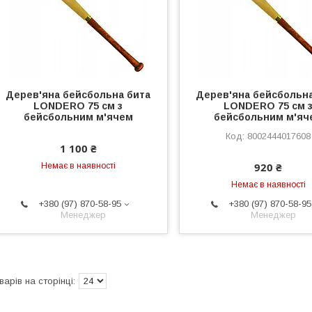
Дерев'яна бейсбольна бита
Дерев'яна бейсбольна
LONDERO 75 см з
LONDERO 75 см 
бейсбольним м'ячем
бейсбольним м'яч
8002444017608
1 100 ₴
920 ₴
Немає в наявності
Немає в наявності
+380 (97) 870-58-95
+380 (97) 870-58-95
Менеджер
Менеджер