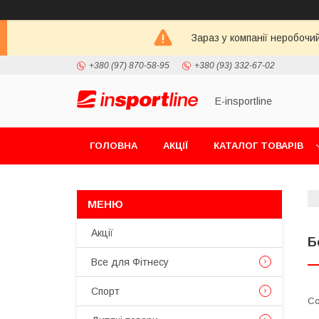
Зараз у компанії неробочи
+380 (97) 870-58-95
+380 (93) 332-67-02
E-insportline
ГОЛОВНА
АКЦІЇ
КАТАЛОГ ТОВАРІВ
Акції
Б
Все для Фітнесу
Спорт