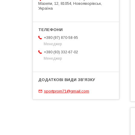
Мазепи, 12, 81054, Новояворівськ,
Україна
+380 (97) 870-58-95
Менеджер
+380 (93) 332-67-02
Менеджер
sportprom71@gmail.com