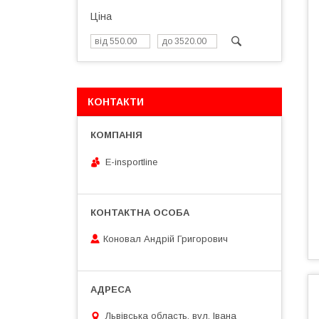
Ціна
КОНТАКТИ
E-insportline
Коновал Андрій Григорович
Львівська область, вул. Івана