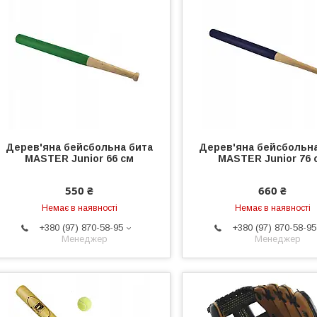
Дерев'яна бейсбольна бита
Дерев'яна бейсбольна
MASTER Junior 66 см
MASTER Junior 76 
550 ₴
660 ₴
Немає в наявності
Немає в наявності
+380 (97) 870-58-95
+380 (97) 870-58-95
Менеджер
Менеджер