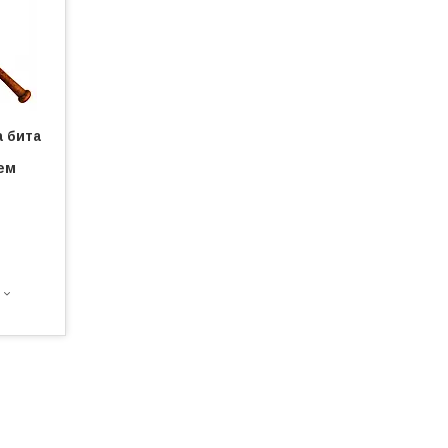
 бита
з
ем