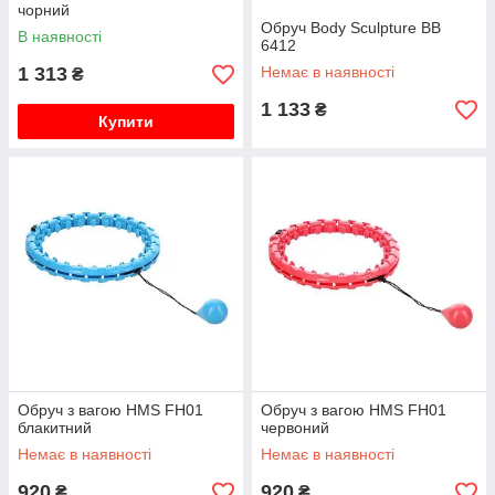
чорний
Обруч Body Sculpture BB
В наявності
6412
1 313
Немає в наявності
₴
1 133
₴
Купити
Обруч з вагою HMS FH01
Обруч з вагою HMS FH01
блакитний
червоний
Немає в наявності
Немає в наявності
920
920
₴
₴