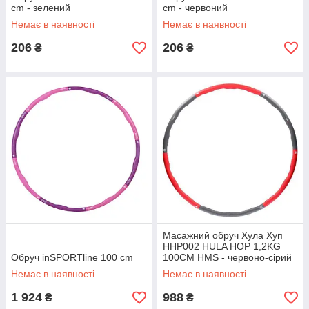
cm - зелений
cm - червоний
Немає в наявності
Немає в наявності
206
206
₴
₴
Масажний обруч Хула Хуп
HHP002 HULA HOP 1,2KG
Обруч inSPORTline 100 cm
100CM HMS - червоно-сірий
Немає в наявності
Немає в наявності
1 924
988
₴
₴