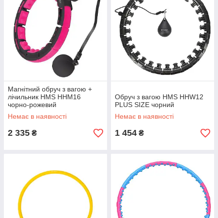
Магнітний обруч з вагою +
лічильник HMS HHM16
Обруч з вагою HMS HHW12
чорно-рожевий
PLUS SIZE чорний
Немає в наявності
Немає в наявності
2 335
1 454
₴
₴