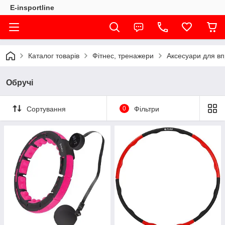
E-insportline
Каталог товарів
Фітнес, тренажери
Аксесуари для в
Обручі
Сортування
0
Фільтри